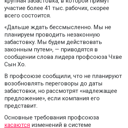
крупная забастовка, в которой примут
участие более 41 тыс. рабочих, скорее
всего состоится.
«Дальше ждать бессмысленно. Мы не
планируем проводить незаконную
забастовку. Мы будем действовать
законным путем», — приводятся в
сообщении слова лидера профсоюза Чхве
Сын Хо.
В профсоюзе сообщили, что не планируют
возобновлять переговоры до даты
забастовки, но рассмотрят «надлежащее
предложение», если компания его
представит.
Основные требования профсоюза
касаются
изменений в системе