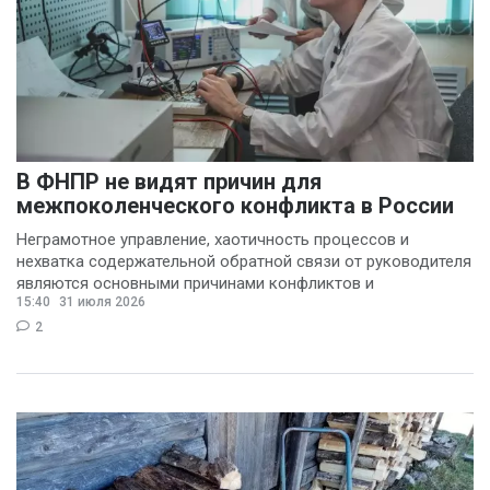
В ФНПР не видят причин для
межпоколенческого конфликта в России
Неграмотное управление, хаотичность процессов и
нехватка содержательной обратной связи от руководителя
являются основными причинами конфликтов и
15:40
31 июля 2026
раздражения в
2