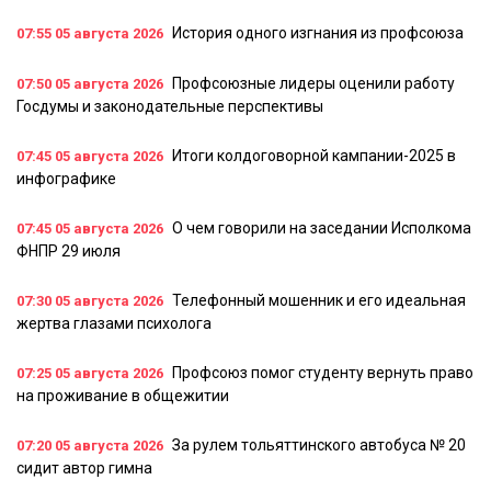
История одного изгнания из профсоюза
07:55
05 августа 2026
Профсоюзные лидеры оценили работу
07:50
05 августа 2026
Госдумы и законодательные перспективы
Итоги колдоговорной кампании-2025 в
07:45
05 августа 2026
инфографике
О чем говорили на заседании Исполкома
07:45
05 августа 2026
ФНПР 29 июля
Телефонный мошенник и его идеальная
07:30
05 августа 2026
жертва глазами психолога
Профсоюз помог студенту вернуть право
07:25
05 августа 2026
на проживание в общежитии
За рулем тольяттинского автобуса № 20
07:20
05 августа 2026
сидит автор гимна