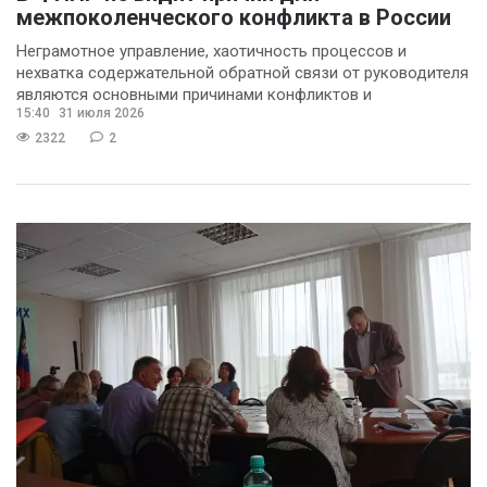
межпоколенческого конфликта в России
Неграмотное управление, хаотичность процессов и
нехватка содержательной обратной связи от руководителя
являются основными причинами конфликтов и
15:40
31 июля 2026
раздражения в
2322
2