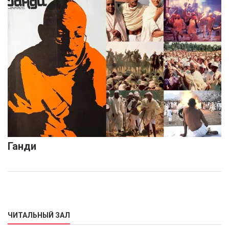
Ганди
ЧИТАЛЬНЫЙ ЗАЛ