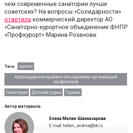
чем современные санатории лучше
советских? На вопросы «Солидарности»
ответила
коммерческий директор АО
«Санаторно-курортное объединение ФНПР
«Профкурорт» Марина Розанова.
налоги
Теги:
Краснодарское краевое объединение организаций
профсоюзов
Санатории
Детский отдых
Туризм
Автор материала:
Елена Мелик-Шахназарова
E-mail: hellen_andrea@bk.ru