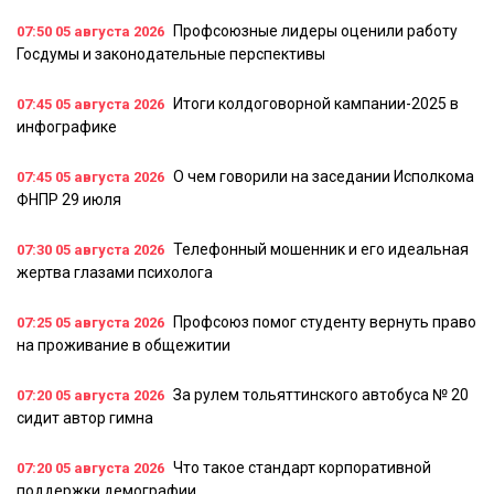
Профсоюзные лидеры оценили работу
07:50
05 августа 2026
Госдумы и законодательные перспективы
Итоги колдоговорной кампании-2025 в
07:45
05 августа 2026
инфографике
О чем говорили на заседании Исполкома
07:45
05 августа 2026
ФНПР 29 июля
Телефонный мошенник и его идеальная
07:30
05 августа 2026
жертва глазами психолога
Профсоюз помог студенту вернуть право
07:25
05 августа 2026
на проживание в общежитии
За рулем тольяттинского автобуса № 20
07:20
05 августа 2026
сидит автор гимна
Что такое стандарт корпоративной
07:20
05 августа 2026
поддержки демографии