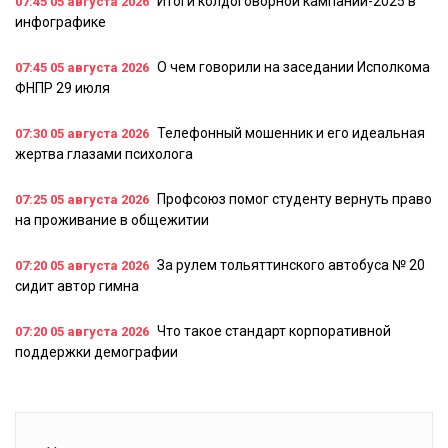
Итоги колдоговорной кампании-2025 в
07:45
05 августа 2026
инфографике
О чем говорили на заседании Исполкома
07:45
05 августа 2026
ФНПР 29 июля
Телефонный мошенник и его идеальная
07:30
05 августа 2026
жертва глазами психолога
Профсоюз помог студенту вернуть право
07:25
05 августа 2026
на проживание в общежитии
За рулем тольяттинского автобуса № 20
07:20
05 августа 2026
сидит автор гимна
Что такое стандарт корпоративной
07:20
05 августа 2026
поддержки демографии