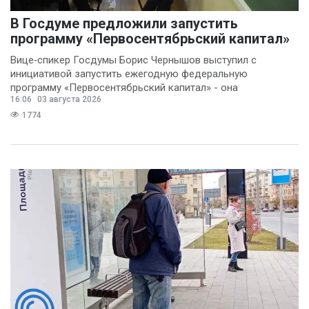
В Госдуме предложили запустить
программу «Первосентябрьский капитал»
Вице‑спикер Госдумы Борис Чернышов выступил с
инициативой запустить ежегодную федеральную
программу «Первосентябрьский капитал» - она
16:06
03 августа 2026
предполагает
1774