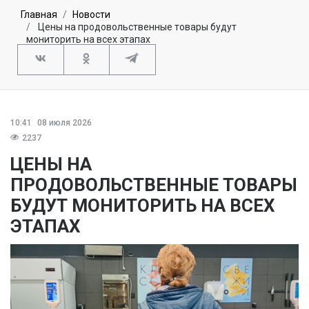
Главная
Новости
Цены на продовольственные товары будут
мониторить на всех этапах
10:41
08 июля 2026
2237
ЦЕНЫ НА
ПРОДОВОЛЬСТВЕННЫЕ ТОВАРЫ
БУДУТ МОНИТОРИТЬ НА ВСЕХ
ЭТАПАХ