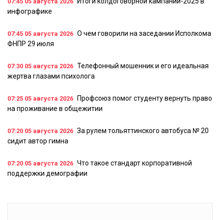
Итоги колдоговорной кампании-2025 в
07:45
05 августа 2026
инфографике
О чем говорили на заседании Исполкома
07:45
05 августа 2026
ФНПР 29 июля
Телефонный мошенник и его идеальная
07:30
05 августа 2026
жертва глазами психолога
Профсоюз помог студенту вернуть право
07:25
05 августа 2026
на проживание в общежитии
За рулем тольяттинского автобуса № 20
07:20
05 августа 2026
сидит автор гимна
Что такое стандарт корпоративной
07:20
05 августа 2026
поддержки демографии