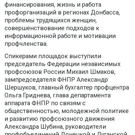
финансирования, жизнь и работа
профорганизаций в регионах Донбасса,
проблемы трудящихся женщин,
совершенствование подходов к
информационной работе и мотивации
профчленства.
Спикерами площадок выступили
председатель Федерации независимых
профсоюзов России Михаил Шмаков,
зампредседателя ФНПР Александр
Шершуков, главный бухгалтер профцентра
Ольга Гриднева, глава департамента
аппарата ФНПР по связям с
общественностью, молодежной политике
и развитию профсоюзного движения
Александра Шубина, руководители
профобъединений Донецкой и Луганской