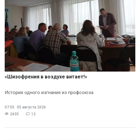
«Шизофрения в воздухе витает!»
История одного изгнания из профсоюза
07:55
05 августа 2026
2435
12