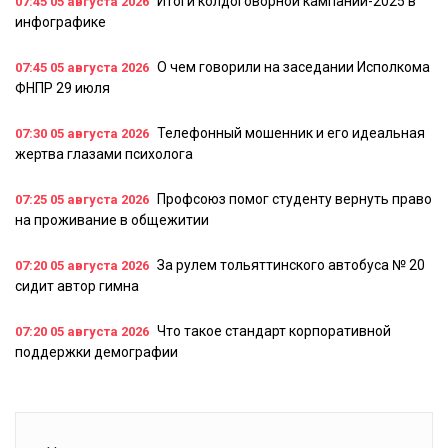
Итоги колдоговорной кампании-2025 в
07:45
05 августа 2026
инфографике
О чем говорили на заседании Исполкома
07:45
05 августа 2026
ФНПР 29 июля
Телефонный мошенник и его идеальная
07:30
05 августа 2026
жертва глазами психолога
Профсоюз помог студенту вернуть право
07:25
05 августа 2026
на проживание в общежитии
За рулем тольяттинского автобуса № 20
07:20
05 августа 2026
сидит автор гимна
Что такое стандарт корпоративной
07:20
05 августа 2026
поддержки демографии