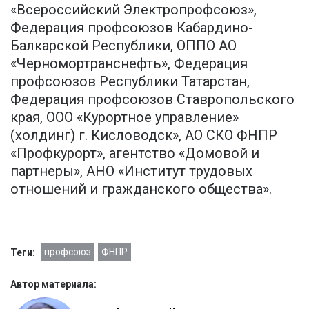
«Всероссийский Электропрофсоюз»,
Федерация профсоюзов Кабардино-
Балкарской Республики, ОППО АО
«Черномортранснефть», Федерация
профсоюзов Республики Татарстан,
Федерация профсоюзов Ставропольского
края, ООО «Курортное управление»
(холдинг) г. Кисловодск», АО СКО ФНПР
«Профкурорт», агентство «Домовой и
партнеры», АНО «Институт трудовых
отношений и гражданского общества».
профсоюз
ФНПР
Теги:
Автор материала: