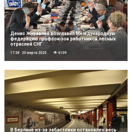
Денис Журавлев возглавил Международную
федерацию профсоюзов работников лесных
отраслей СНГ
17:38
20 марта 2025
6109
В Берлине из-за забастовки остановлен весь