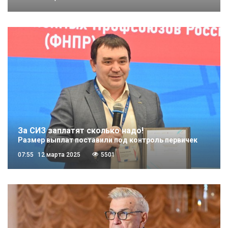
За СИЗ заплатят сколько надо!
Размер выплат поставили под контроль первичек
07:55
12 марта 2025
5501