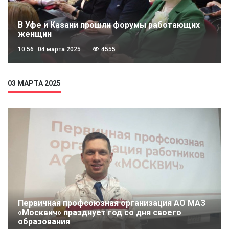
В Уфе и Казани прошли форумы работающих
женщин
10:56
04 марта 2025
4555
03 МАРТА 2025
Первичная профсоюзная организация АО МАЗ
«Москвич» празднует год со дня своего
образования