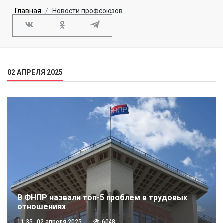
Главная
Новости профсоюзов
02 АПРЕЛЯ 2025
В ФНПР назвали топ-5 проблем в трудовых
отношениях
11:35
02 апреля 2025
6048