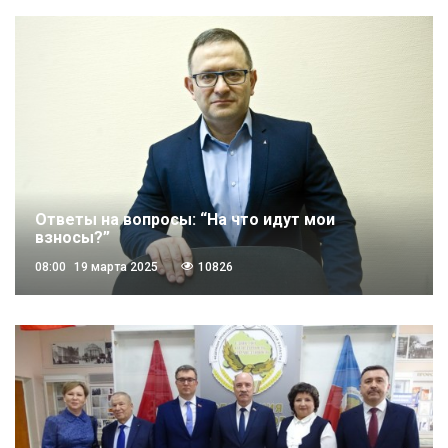
Ответы на вопросы: “На что идут мои
взносы?”
08:00
19 марта 2025
10826