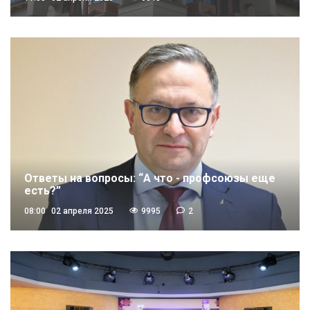
Ответы на вопросы: “А что - профсоюзы еще
есть?”
08:00
02 апреля 2025
9995
2