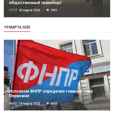
общественный транспорт
17:17
20 марта 2025
7451
19 МАРТА 2025
Исполком ФНПР определил главную тему
Первомая
08:02
19 марта 2025
6605