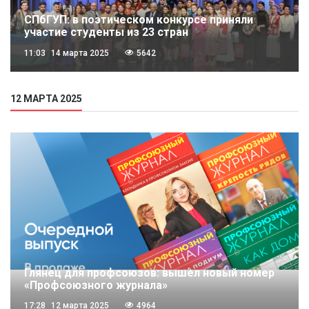
СПбГУП: в поэтическом конкурсе приняли
участие студенты из 23 стран
11:03
14 марта 2025
5642
12 МАРТА 2025
Глянец для профсоюзов: вышел новый номер
«Профсоюзного журнала»
17:28
12 марта 2025
4964