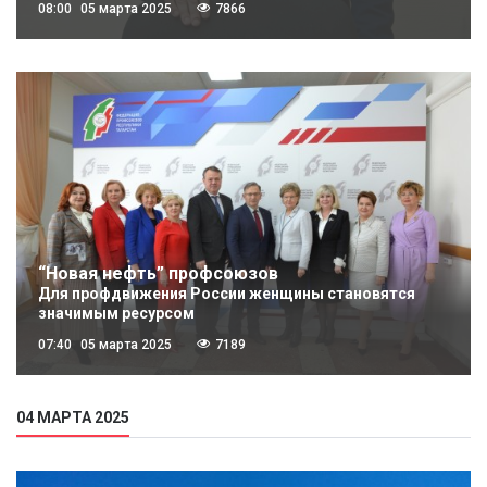
08:00
05 марта 2025
7866
“Новая нефть” профсоюзов
Для профдвижения России женщины становятся
значимым ресурсом
07:40
05 марта 2025
7189
04 МАРТА 2025