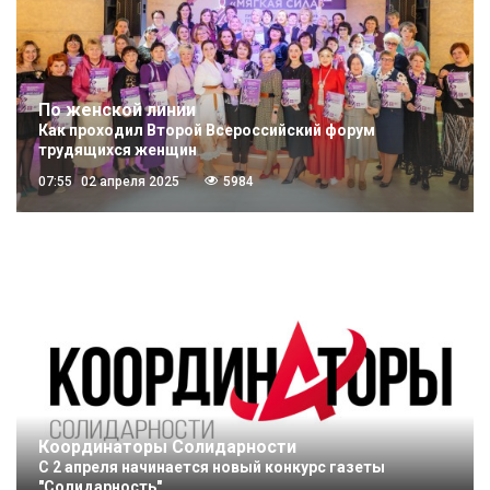
По женской линии
Как проходил Второй Всероссийский форум
трудящихся женщин
07:55
02 апреля 2025
5984
Координаторы Солидарности
С 2 апреля начинается новый конкурс газеты
"Солидарность"