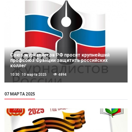
Союз журналистов РФ просит крупнейший
профсоюз Франции защитить российских
коллег
10:30
10 марта 2025
4894
07 МАРТА 2025