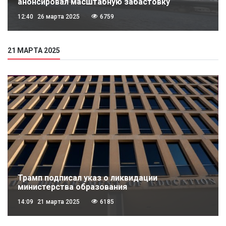
анонсировал масштабную забастовку
12:40
26 марта 2025
6759
21 МАРТА 2025
Трамп подписал указ о ликвидации
министерства образования
14:09
21 марта 2025
6185