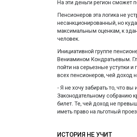
На эти деньги регион сможет п
Пенсионеров эта логика не ус
несанкционированный, но куда
максимальным оценкам, к зда
человек.
Инициативной группе пенсионе
Вениамином Кондратьевым. Гл
пойти на серьезные уступки и
всех пенсионеров, чей доход н
- Я не хочу забирать то, что вы
Законодательному собранию к
билет. Те, чей доход не прев
иметь право на льготный проез
ИСТОРИЯ НЕ УЧИТ