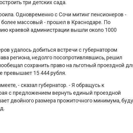
остроить три детских сада.
троила. Одновременно с Сочи митинг пенсионеров -
 более массовый - прошел в Краснодаре. По
нию краевой администрации вышли около 1000
ров удалось добиться встречи с губернатором
ава региона, недолго посопротивлявшись, решил
 пообещал сохранить право на льготный проездной дл
е превышает 15 444 рубля.
 имеете, - сказал губернатор. - Я обращусь к
рая с предложением вернуть единый проездной
ышает двойного размера прожиточного минимума, буду
д.