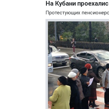
На Кубани проехалис
Протестующих пенсионеро