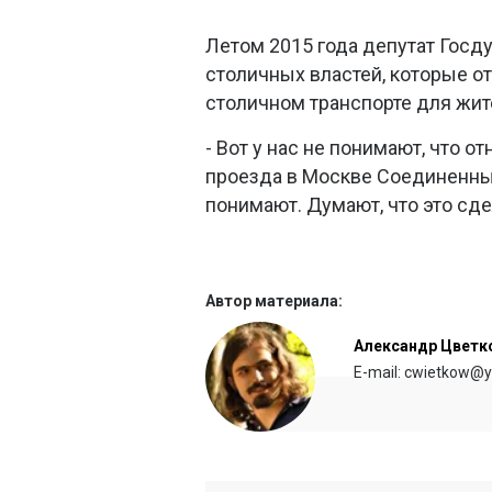
Летом 2015 года депутат Гос
столичных властей, которые о
столичном транспорте для жит
- Вот у нас не понимают, что 
проезда в Москве Соединенны
понимают. Думают, что это сдел
Автор материала:
Александр Цветк
E-mail: cwietkow@y