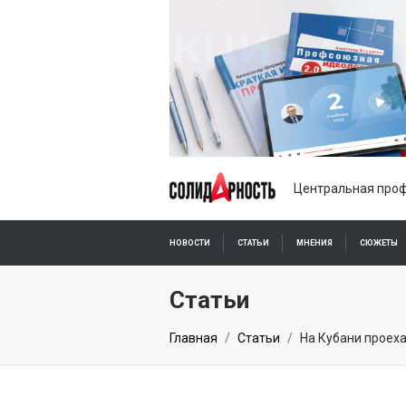
Центральная проф
НОВОСТИ
СТАТЬИ
МНЕНИЯ
СЮЖЕТЫ
ПОДПИСКА ОНЛАЙН
Статьи
Главная
Статьи
На Кубани проеха