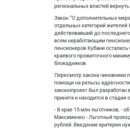
региональных властей вернуть
Закон “О дополнительных мера
отдельных категорий жителей Кр
действовавший до последнего 
всем неработающим пенсионера
пенсионеров Кубани остались б
краевого прожиточного минимум
блокадников.
Пересмотр закона чиновники 
помощи на рельсы адресности
законопроект был разработан в
принята и находится в стадии 
- В крае 15 млн льготников, - 
Максименко - Льготный проез
рублей. Введение критерия ну