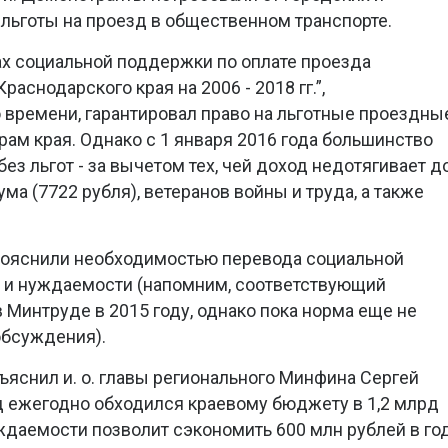
 льготы на проезд в общественном транспорте.
х социальной поддержки по оплате проезда
аснодарского края на 2006 - 2018 гг.”,
времени, гарантировал право на льготные проездны
м края. Однако с 1 января 2016 года большинство
ез льгот - за вычетом тех, чей доход недотягивает д
а (7722 рубля), ветеранов войны и труда, а также
пояснили необходимостью перевода социальной
 и нуждаемости (напомним, соответствующий
 Минтруде в 2015 году, однако пока норма еще не
обсуждения).
объяснил и. о. главы регионального Минфина Сергей
д ежегодно обходился краевому бюджету в 1,2 млрд
ждаемости позволит сэкономить 600 млн рублей в год