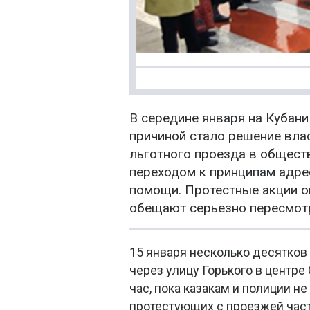
В середине января на Кубан
причиной стало решение вла
льготного проезда в общест
переходом к принципам адре
помощи. Протестные акции о
обещают серьезно пересмот
15 января несколько десятко
через улицу Горького в центре
час, пока казакам и полиции не
протестующих с проезжей част