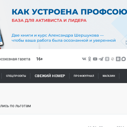
союзная газета
16+
СВЕЖИЙ НОМЕР
СПЕЦПРОЕКТЫ
ПРОФЖУРНАЛ
МАГАЗИН
лись по льготам