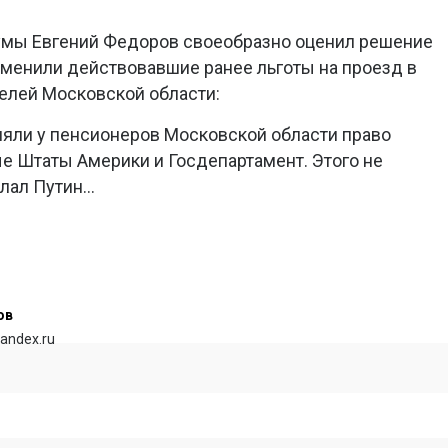
думы Евгений Федоров своеобразно оценил решение
тменили действовавшие ранее льготы на проезд в
елей Московской области:
отняли у пенсионеров Московской области право
е Штаты Америки и Госдепартамент. Этого не
ал Путин...
ов
andex.ru