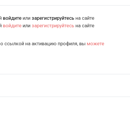
ий
войдите
или
зарегистрируйтесь
на сайте
ий
войдите
или
зарегистрируйтесь
на сайте
со ссылкой на активацию профиля, вы
можете