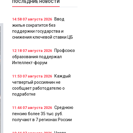
ПОСЛЕДНИЕ НОВОСТИ
Ввод
14:58
07 августа 2026
жилья сократится без
поддержки государства и
снижения ключевой ставки ЦБ
Профсоюз
12:18
07 августа 2026
образования поддержал
Интеллект-форум
Каждый
11:53
07 августа 2026
четвертый россиянин не
сообщает работодателю о
подработке
Среднюю
11:44
07 августа 2026
пенсию более 35 тыс. руб.
получают в 7 регионах России