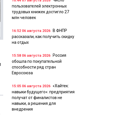
Число
10:44
07 августа 2026
пользователей электронных
трудовых книжек достигло 27
млн человек
В ФНПР
16:52
06 августа 2026
рассказали, как получить скидку
на отдых
Россия
15:58
06 августа 2026
обошла по покупательной
и
способности ряд стран
Евросоюза
«Хайтек:
15:05
06 августа 2026
навыки будущего»: предприятия
получат от финалистов не
навыки, а решения для
внедрения
а