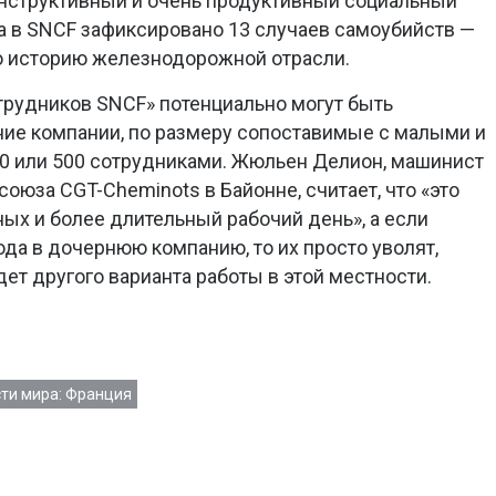
онструктивный и очень продуктивный социальный
да в SNCF зафиксировано 13 случаев самоубийств —
ю историю железнодорожной отрасли.
трудников SNCF» потенциально могут быть
ие компании, по размеру сопоставимые с малыми и
0 или 500 сотрудниками. Жюльен Делион, машинист
оюза CGT-Cheminots в Байонне, считает, что «это
ых и более длительный рабочий день», а если
да в дочернюю компанию, то их просто уволят,
будет другого варианта работы в этой местности.
ти мира: Франция