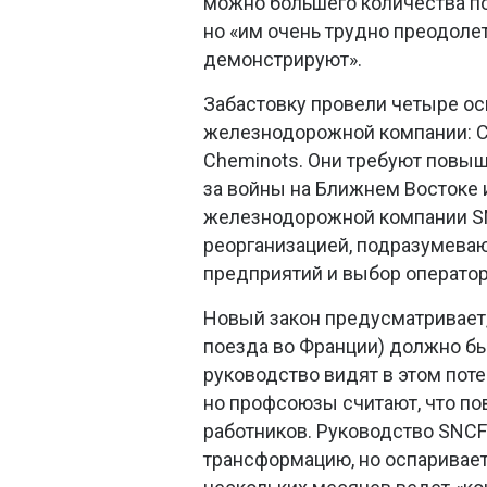
можно большего количества пое
но «им очень трудно преодоле
демонстрируют».
Забастовку провели четыре о
железнодорожной компании: CGT
Cheminots. Они требуют повыш
за войны на Ближнем Востоке 
железнодорожной компании SN
реорганизацией, подразумева
предприятий и выбор оператор
Новый закон предусматривает,
поезда во Франции) должно быт
руководство видят в этом пот
но профсоюзы считают, что по
работников. Руководство SNCF
трансформацию, но оспаривает