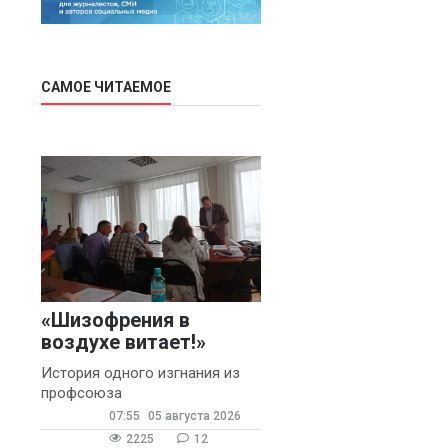
САМОЕ ЧИТАЕМОЕ
«Шизофрения в
воздухе витает!»
История одного изгнания из
профсоюза
07:55
05 августа 2026
2225
12