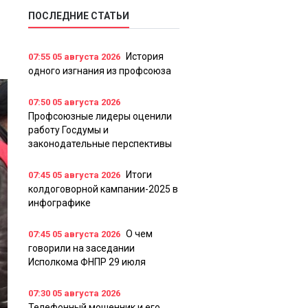
ПОСЛЕДНИЕ СТАТЬИ
История
07:55
05 августа 2026
одного изгнания из профсоюза
07:50
05 августа 2026
Профсоюзные лидеры оценили
работу Госдумы и
законодательные перспективы
Итоги
07:45
05 августа 2026
колдоговорной кампании-2025 в
инфографике
О чем
07:45
05 августа 2026
говорили на заседании
Исполкома ФНПР 29 июля
07:30
05 августа 2026
Телефонный мошенник и его