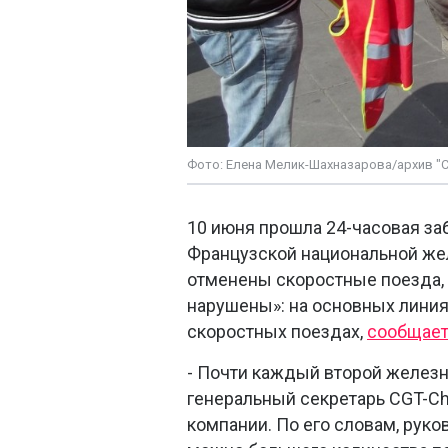
Фото: Елена Мелик-Шахназарова/архив "
10 июня прошла 24-часовая з
Французской национальной же
отменены скоростные поезда, 
нарушены»: на основных линия
скоростных поездах,
сообщае
- Почти каждый второй железн
генеральный секретарь CGT-C
компании. По его словам, рук