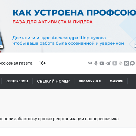
союзная газета
16+
СВЕЖИЙ НОМЕР
СПЕЦПРОЕКТЫ
ПРОФЖУРНАЛ
МАГАЗИН
овели забастовку против реорганизации нацперевозчика