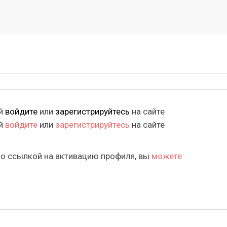
ий
войдите
или
зарегистрируйтесь
на сайте
ий
войдите
или
зарегистрируйтесь
на сайте
со ссылкой на активацию профиля, вы
можете