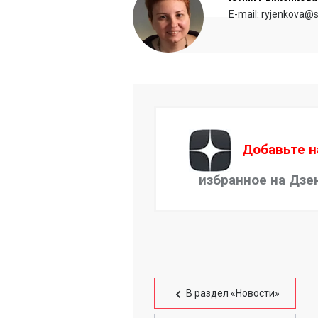
E-mail: ryjenkova@s
Добавьте н
избранное на Дзе
В раздел «Новости»