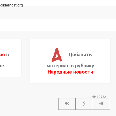
olidarnost.org
ас
в
Добавить
не.
материал в рубрику
Народные новости
10922