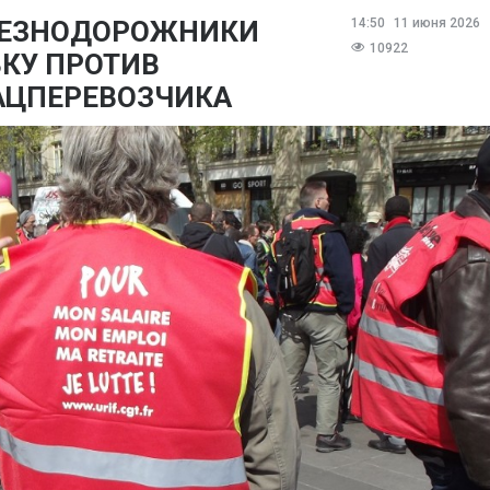
ЛЕЗНОДОРОЖНИКИ
14:50
11 июня 2026
10922
КУ ПРОТИВ
АЦПЕРЕВОЗЧИКА