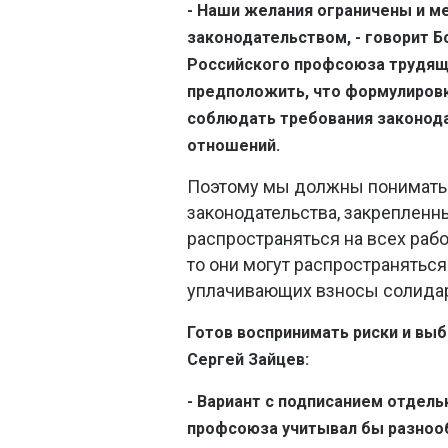
- Наши желания ограничены и м
законодательством, - говорит Б
Российского профсоюза трудящ
предположить, что формулировк
соблюдать требования законода
отношений.
Поэтому мы должны понимать: 
законодательства, закрепленн
распространяться на всех рабо
то они могут распространяться
уплачивающих взносы солидар
Готов воспринимать риски и выб
Сергей Зайцев:
- Вариант с подписанием отдел
профсоюза учитывал бы разноо