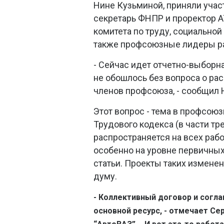
Нине Кузьминой, приняли уча
секретарь ФНПР и проректор 
комитета по труду, социальной
также профсоюзные лидеры ра
- Сейчас идет отчетно-выборн
не обошлось без вопроса о ра
членов профсоюза, - сообщил 
Этот вопрос - тема в профсою
Трудового кодекса (в части тр
распространяется на всех рабо
особенно на уровне первичных
статьи. Проекты таких измене
думу.
- Коллективный договор и согла
основной ресурс, - отмечает Се