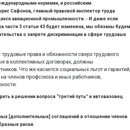
еждународными нормами, и российским
орис Сафонов, главный правовой инспектор труда
ихся авиационной промышленности. - И даже если
а части 3 статьи 43 будет изменена, мы обязаны буде
тельства о запрете дискриминации в сфере трудовых
трудовые права и обязанности сверх трудового
ые в коллективных договорах, должны
тников. Что же касается социальных льгот и гарантий
 на членов профсоюза и иных работников,
ности.
рать в решении вопроса “третий путь” и автовазовец
ьных [дополнительных] соглашений в отношении членов
бразные риски.