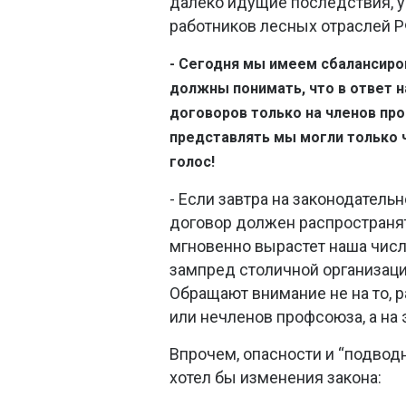
далеко идущие последствия, у
работников лесных отраслей Р
- Сегодня мы имеем сбалансиров
должны понимать, что в ответ 
договоров только на членов пр
представлять мы могли только 
голос!
- Если завтра на законодатель
договор должен распространят
мгновенно вырастет наша числ
зампред столичной организаци
Обращают внимание не на то, 
или нечленов профсоюза, а на
Впрочем, опасности и “подвод
хотел бы изменения закона: