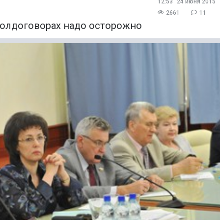
12:53
24 июня 2015
2661
11
олдоговорах надо осторожно