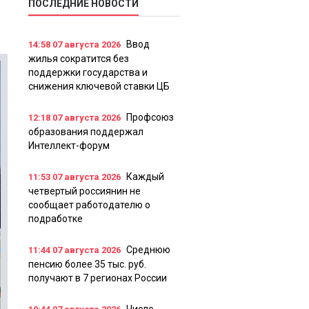
ПОСЛЕДНИЕ НОВОСТИ
Ввод
14:58
07 августа 2026
жилья сократится без
поддержки государства и
снижения ключевой ставки ЦБ
Профсоюз
12:18
07 августа 2026
образования поддержал
Интеллект-форум
Каждый
11:53
07 августа 2026
четвертый россиянин не
сообщает работодателю о
подработке
Среднюю
11:44
07 августа 2026
пенсию более 35 тыс. руб.
получают в 7 регионах России