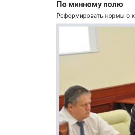
По минному полю
Реформировать нормы о к