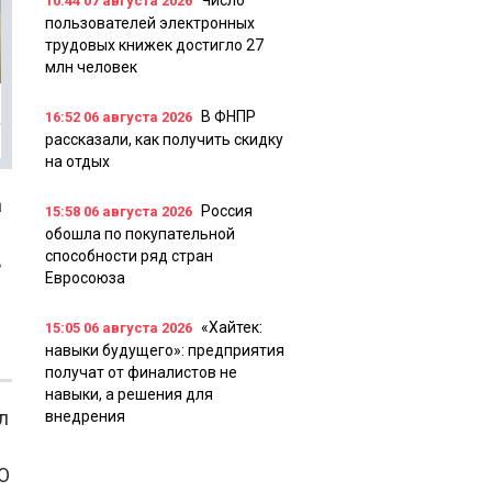
Число
10:44
07 августа 2026
пользователей электронных
трудовых книжек достигло 27
млн человек
В ФНПР
16:52
06 августа 2026
рассказали, как получить скидку
на отдых
а
Россия
15:58
06 августа 2026
обошла по покупательной
способности ряд стран
в
Евросоюза
«Хайтек:
15:05
06 августа 2026
навыки будущего»: предприятия
получат от финалистов не
навыки, а решения для
л
внедрения
О