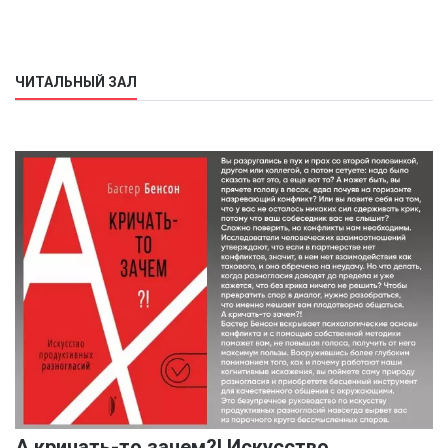
ЧИТАЛЬНЫЙ ЗАЛ
А кричать-то зачем?! Искусство