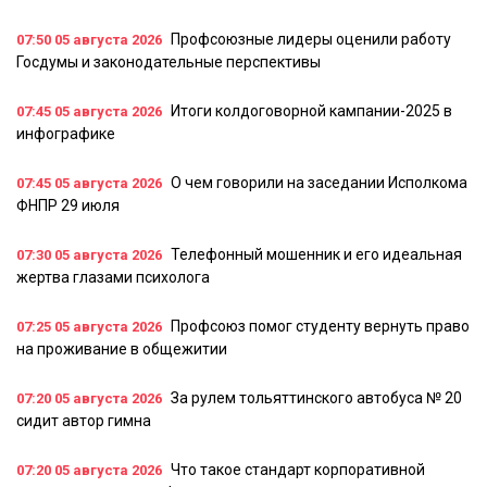
Профсоюзные лидеры оценили работу
07:50
05 августа 2026
Госдумы и законодательные перспективы
Итоги колдоговорной кампании-2025 в
07:45
05 августа 2026
инфографике
О чем говорили на заседании Исполкома
07:45
05 августа 2026
ФНПР 29 июля
Телефонный мошенник и его идеальная
07:30
05 августа 2026
жертва глазами психолога
Профсоюз помог студенту вернуть право
07:25
05 августа 2026
на проживание в общежитии
За рулем тольяттинского автобуса № 20
07:20
05 августа 2026
сидит автор гимна
Что такое стандарт корпоративной
07:20
05 августа 2026