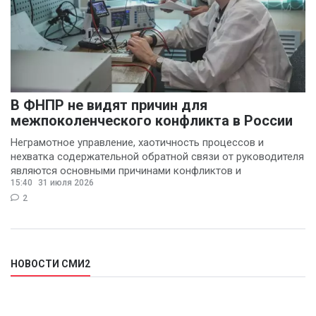
В ФНПР не видят причин для
межпоколенческого конфликта в России
Неграмотное управление, хаотичность процессов и
нехватка содержательной обратной связи от руководителя
являются основными причинами конфликтов и
15:40
31 июля 2026
раздражения в
2
НОВОСТИ СМИ2