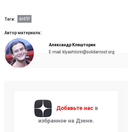
ФНПР
Теги:
Автор материала:
Александр Кляшторин
E-mail: klyashtorin@solidarnost.org
Добавьте нас
в
избранное на Дзене.