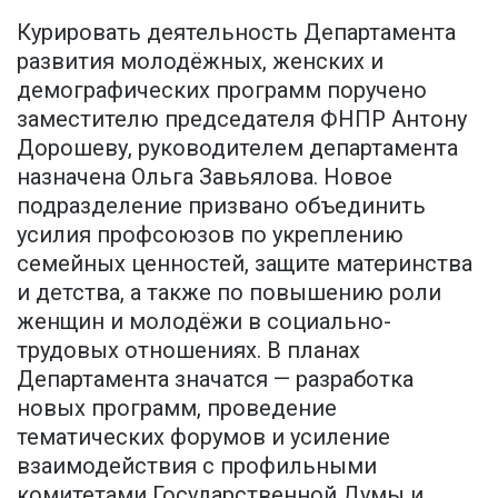
Курировать деятельность Департамента
развития молодёжных, женских и
демографических программ поручено
заместителю председателя ФНПР Антону
Дорошеву, руководителем департамента
назначена Ольга Завьялова. Новое
подразделение призвано объединить
усилия профсоюзов по укреплению
семейных ценностей, защите материнства
и детства, а также по повышению роли
женщин и молодёжи в социально-
трудовых отношениях. В планах
Департамента значатся — разработка
новых программ, проведение
тематических форумов и усиление
взаимодействия с профильными
комитетами Государственной Думы и