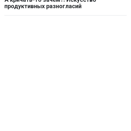
продуктивных разногласий