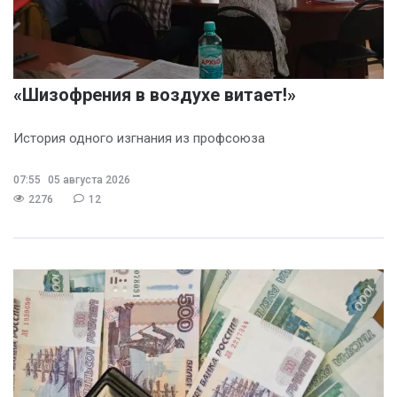
«Шизофрения в воздухе витает!»
История одного изгнания из профсоюза
07:55
05 августа 2026
2276
12