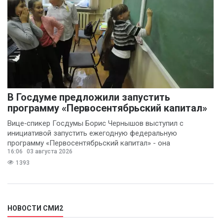
В Госдуме предложили запустить
программу «Первосентябрьский капитал»
Вице‑спикер Госдумы Борис Чернышов выступил с
инициативой запустить ежегодную федеральную
программу «Первосентябрьский капитал» - она
16:06
03 августа 2026
предполагает
1393
НОВОСТИ СМИ2