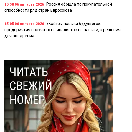
Россия обошла по покупательной
15:58
06 августа 2026
способности ряд стран Евросоюза
«Хайтек: навыки будущего»:
15:05
06 августа 2026
предприятия получат от финалистов не навыки, а решения
для внедрения