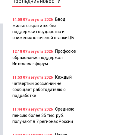
ПОСЛЕДНИЕ НОВОСТИ
Ввод
14:58
07 августа 2026
жилья сократится без
поддержки государства и
снижения ключевой ставки ЦБ
Профсоюз
12:18
07 августа 2026
образования поддержал
Интеллект-форум
Каждый
11:53
07 августа 2026
четвертый россиянин не
сообщает работодателю о
подработке
Среднюю
11:44
07 августа 2026
пенсию более 35 тыс. руб.
получают в 7 регионах России