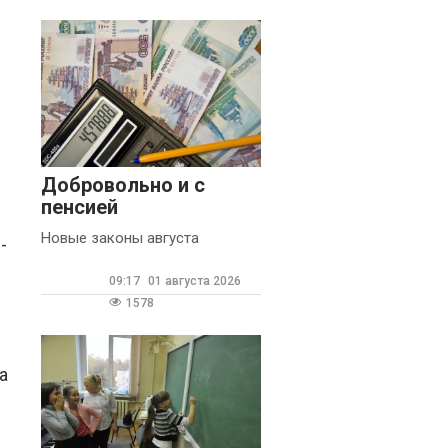
и
Добровольно и с
пенсией
Новые законы августа
-
09:17
01 августа 2026
1578
а