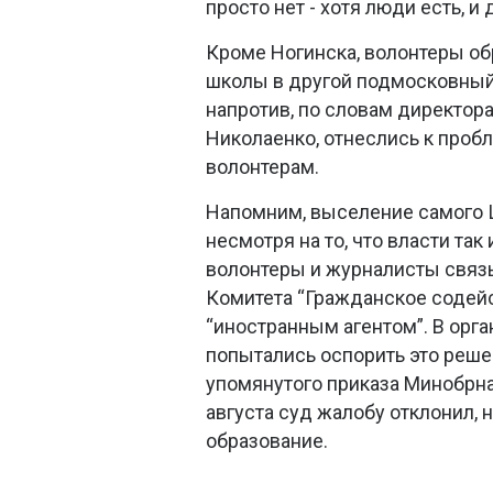
просто нет - хотя люди есть, и
Кроме Ногинска, волонтеры об
школы в другой подмосковный 
напротив, по словам директор
Николаенко, отнеслись к проб
волонтерам.
Напомним, выселение самого Ц
несмотря на то, что власти так
волонтеры и журналисты связы
Комитета “Гражданское содей
“иностранным агентом”. В орга
попытались оспорить это решен
упомянутого приказа Минобрна
августа суд жалобу отклонил, 
образование.