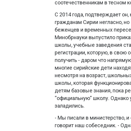
соотечественникам в тесном к
С 2014 года, подтверждает он,
гражданам Сирии негласно, но
беженцев и временных переселе
Минобрнауки выпустило прика
школы, учебные заведения ст
регистрации, которую, в свою 
получить - даром что напрямую
многие сирийские дети находят
несмотря на возраст, школьны
школы, которая функционирова
детям базовые знания, пока ре
“официальную” школу. Однако 
заладились.
- Мы писали в министерство, и 
говорит наш собеседник. - Одн