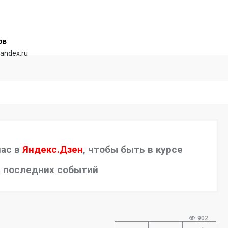
ов
andex.ru
нас в
Яндекс.Дзен
, чтобы быть в курсе
последних событий
902