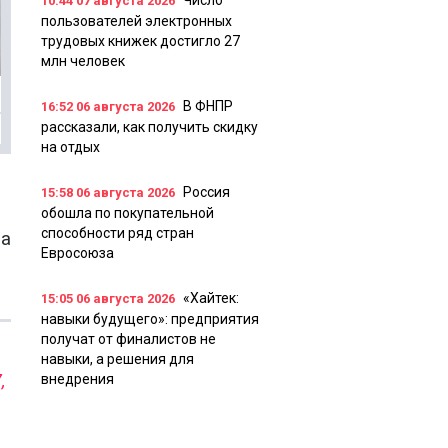
Число
10:44
07 августа 2026
пользователей электронных
трудовых книжек достигло 27
млн человек
В ФНПР
16:52
06 августа 2026
рассказали, как получить скидку
на отдых
Россия
15:58
06 августа 2026
обошла по покупательной
способности ряд стран
на
Евросоюза
«Хайтек:
15:05
06 августа 2026
навыки будущего»: предприятия
получат от финалистов не
навыки, а решения для
,
внедрения