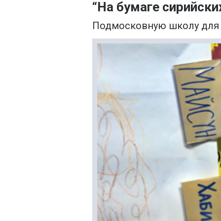
“На бумаге сирийских
Подмосковную школу для 