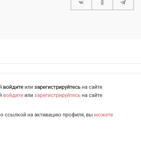
ий
войдите
или
зарегистрируйтесь
на сайте
ий
войдите
или
зарегистрируйтесь
на сайте
со ссылкой на активацию профиля, вы
можете