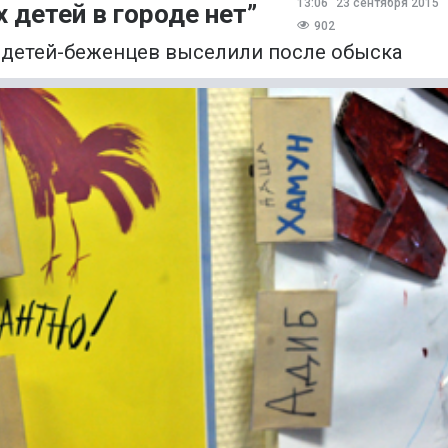
13:06
23 сентября 2015
 детей в городе нет”
902
детей-беженцев выселили после обыска