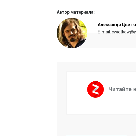
Автор материала:
Александр Цветк
E-mail: cwietkow@y
Читайте 