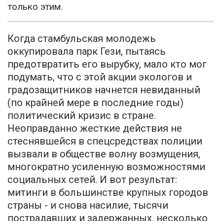
только этим.
Когда стамбульская молодежь
оккупировала парк Гези, пытаясь
предотвратить его вырубку, мало кто мог
подумать, что с этой акции экологов и
градозащитников начнется невиданный
(по крайней мере в последние годы)
политический кризис в стране.
Неоправданно жесткие действия не
стеснявшейся в спецсредствах полиции
вызвали в обществе волну возмущения,
многократно усиленную возможностями
социальных сетей. И вот результат:
митинги в большинстве крупных городов
страны - и снова насилие, тысячи
пострадавших и задержанных, несколько