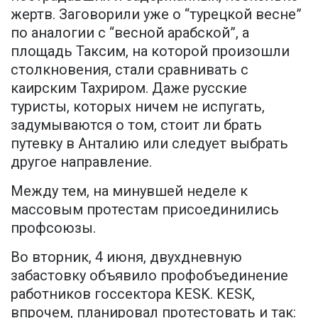
жертв. Заговорили уже о “турецкой весне”
по аналогии с “весной арабской”, а
площадь Таксим, на которой произошли
столкновения, стали сравнивать с
каирским Тахриром. Даже русские
туристы, которых ничем не испугать,
задумываются о том, стоит ли брать
путевку в Анталию или следует выбрать
другое направление.
Между тем, на минувшей неделе к
массовым протестам присоединились
профсоюзы.
Во вторник, 4 июня, двухдневную
забастовку объявило профобъединение
работников госсектора KESK. KESК,
впрочем, планировал протестовать и так: