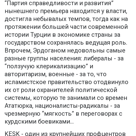
“Партия справедливости и развития”
нынешнего премьера находится у власти,
достигла небывалых темпов, тогда как на
протяжении большей части современной
истории Турции в экономике страны за
государством сохранялась ведущая роль.
Впрочем, Эрдоганом недовольны самые
разные группы населения: либералы - за
“ползучую клерикализацию” и
авторитаризм, военные - за то, что
исламистское правительство отодвинуло
их от роли охранителей политической
системы, которую те занимали со времен
Ататюрка, националисты-радикалы - за
чрезмерную “мягкость” в переговорах с
курдскими боевиками...
KESK - один из крупнейших профцентров