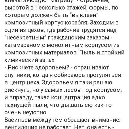
впечатляющую “матрицу” - огромные,
высотой в несколько этажей, формы, по
которым должен быть “выклеен”
композитный корпус корабля. Заходим в
один из цехов, где рабочие трудятся над
“несекретным” гражданским заказом -
катамараном с монолитным корпусом из
композитных материалов. Пыль и стойкий
химический запах.
- Рискнете здоровьем? - спрашивают
спутники, когда я собираюсь прогуляться
в центр цеха. Здоровьем я таки решаю
рискнуть, но у самых лесов под корпусом,
и вправду, такая концентрация едко
пахнущей пыли, что дышать ею как-то
очень неуютно.
Васильев между тем обращает внимание:
вентиляция не работает. Нет, она есть -