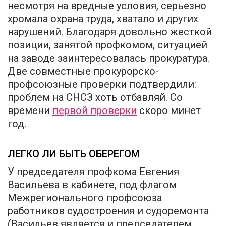
несмотря на вредные условия, серьезно
хромала охрана труда, хватало и других
нарушений. Благодаря довольно жесткой
позиции, занятой профкомом, ситуацией
на заводе заинтересовалась прокуратура.
Две совместные прокурорско-
профсоюзные проверки подтвердили:
проблем на СНСЗ хоть отбавляй. Со
времени
первой проверки
скоро минет
год.
ЛЕГКО ЛИ БЫТЬ ОБЕРЕГОМ
У председателя профкома Евгения
Васильева в кабинете, под флагом
Межрегионального профсоюза
работников судостроения и судоремонта
(Васильев является и председателем