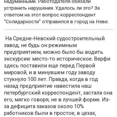
надуманными. Работодателя обязали
устранить нарушения. Удалось ли это? За
ответом на этот вопрос корреспондент
“Солидарности” отправился в город на Неве.
На Средне-Невский судостроительный
завод, не будь он режимным
предприятием, можно было бы водить
экскурсии: место-то историческое. Верфи
здесь поставили еще перед Первой
мировой, и в минувшем году заводу
стукнуло 100 лет. Правда, когда в год
назад предприятие навестила наш
петербургский корреспондент, застала она
его, мягко говоря, не в лучшей форме. Из-
за дефицита заказов около 10%
работников были в простое, в цехах,