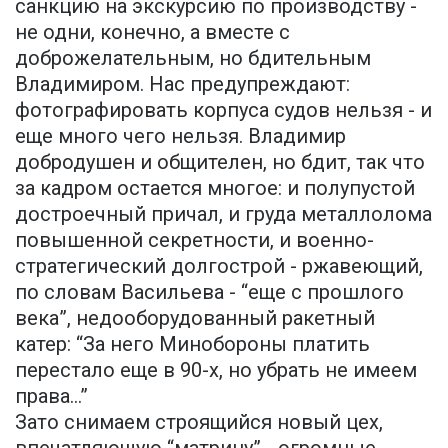
санкцию на экскурсию по производству -
не одни, конечно, а вместе с
доброжелательным, но бдительным
Владимиром. Нас предупреждают:
фотографировать корпуса судов нельзя - и
еще много чего нельзя. Владимир
добродушен и общителен, но бдит, так что
за кадром остается многое: и полупустой
достроечный причал, и груда металлолома
повышенной секретности, и военно-
стратегический долгострой - ржавеющий,
по словам Васильева - “еще с прошлого
века”, недооборудованный ракетный
катер: “За него Минобороны платить
перестало еще в 90-х, но убрать не имеем
права...”
Зато снимаем строящийся новый цех,