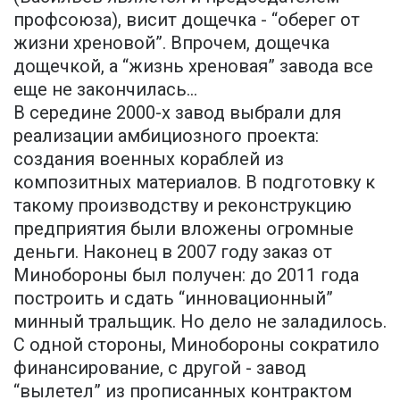
профсоюза), висит дощечка - “оберег от
жизни хреновой”. Впрочем, дощечка
дощечкой, а “жизнь хреновая” завода все
еще не закончилась...
В середине 2000-х завод выбрали для
реализации амбициозного проекта:
создания военных кораблей из
композитных материалов. В подготовку к
такому производству и реконструкцию
предприятия были вложены огромные
деньги. Наконец в 2007 году заказ от
Минобороны был получен: до 2011 года
построить и сдать “инновационный”
минный тральщик. Но дело не заладилось.
С одной стороны, Минобороны сократило
финансирование, с другой - завод
“вылетел” из прописанных контрактом