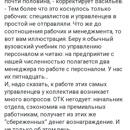
почти половина, - корректирует Васильев.
- Тем более что это коснулось только
рабочих: специалистов и управленцев в
простой не отправляли. Что же до
соотношения рабочих и менеджмента, то
вот вам иллюстрация. Беру я обычный
вузовский учебник по управлению
персоналом и читаю: на предприятие с
нашей численностью полагается два
менеджера по работе с персоналом. У нас
их пятнадцать...
И, надо сказать, к работе этих самых
управленцев у коллектива возникает
много вопросов. ОТК негодует: начальник
отдела, сэкономив на премиальных
работникам, получает из этих же
“сбереженных” денег вознаграждение. И
не только об этом речь.