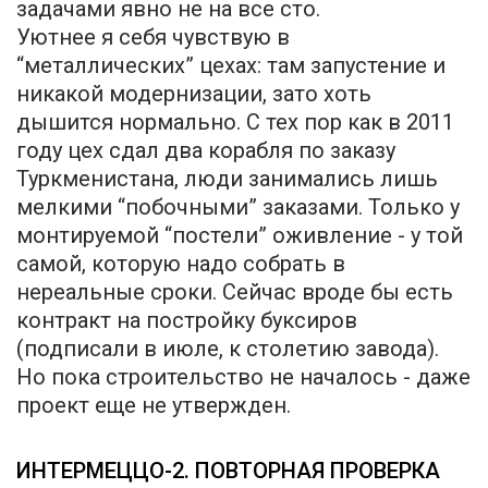
задачами явно не на все сто.
Уютнее я себя чувствую в
“металлических” цехах: там запустение и
никакой модернизации, зато хоть
дышится нормально. С тех пор как в 2011
году цех сдал два корабля по заказу
Туркменистана, люди занимались лишь
мелкими “побочными” заказами. Только у
монтируемой “постели” оживление - у той
самой, которую надо собрать в
нереальные сроки. Сейчас вроде бы есть
контракт на постройку буксиров
(подписали в июле, к столетию завода).
Но пока строительство не началось - даже
проект еще не утвержден.
ИНТЕРМЕЦЦО-2. ПОВТОРНАЯ ПРОВЕРКА