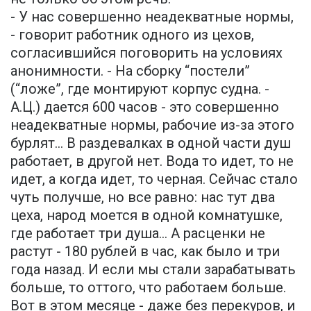
- У нас совершенно неадекватные нормы,
- говорит работник одного из цехов,
согласившийся поговорить на условиях
анонимности. - На сборку “постели”
(“ложе”, где монтируют корпус судна. -
А.Ц.) дается 600 часов - это совершенно
неадекватные нормы, рабочие из-за этого
бурлят... В раздевалках в одной части душ
работает, в другой нет. Вода то идет, то не
идет, а когда идет, то черная. Сейчас стало
чуть получше, но все равно: нас тут два
цеха, народ моется в одной комнатушке,
где работает три душа... А расценки не
растут - 180 рублей в час, как было и три
года назад. И если мы стали зарабатывать
больше, то оттого, что работаем больше.
Вот в этом месяце - даже без перекуров, и