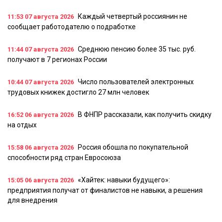
Каждый четвертый россиянин не
11:53
07 августа 2026
сообщает работодателю о подработке
Среднюю пенсию более 35 тыс. руб.
11:44
07 августа 2026
получают в 7 регионах России
Число пользователей электронных
10:44
07 августа 2026
трудовых книжек достигло 27 млн человек
В ФНПР рассказали, как получить скидку
16:52
06 августа 2026
на отдых
Россия обошла по покупательной
15:58
06 августа 2026
способности ряд стран Евросоюза
«Хайтек: навыки будущего»:
15:05
06 августа 2026
предприятия получат от финалистов не навыки, а решения
для внедрения