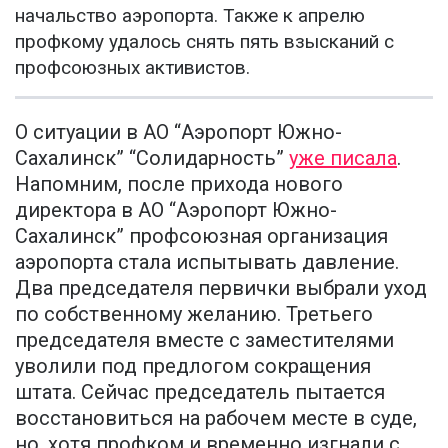
начальство аэропорта. Также к апрелю
профкому удалось снять пять взысканий с
профсоюзных активистов.
О ситуации в АО “Аэропорт Южно-
Сахалинск” “Солидарность”
уже писала
.
Напомним, после прихода нового
директора в АО “Аэропорт Южно-
Сахалинск” профсоюзная организация
аэропорта стала испытывать давление.
Два председателя первички выбрали уход
по собственному желанию. Третьего
председателя вместе с заместителями
уволили под предлогом сокращения
штата. Сейчас председатель пытается
восстановиться на рабочем месте в суде,
но, хотя профком и временно изгнали с