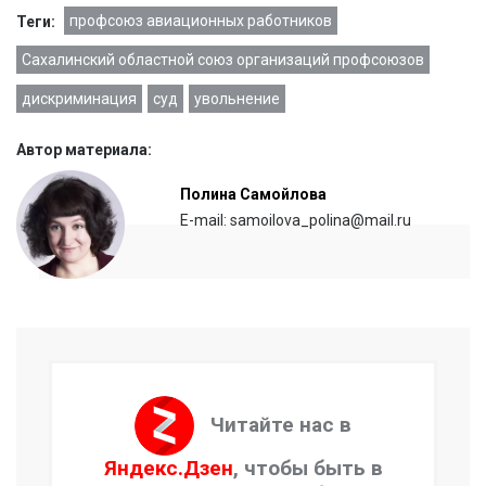
профсоюз авиационных работников
Теги:
Сахалинский областной союз организаций профсоюзов
дискриминация
суд
увольнение
Автор материала:
Полина Самойлова
E-mail: samoilova_polina@mail.ru
Читайте нас в
Яндекс.Дзен
, чтобы быть в