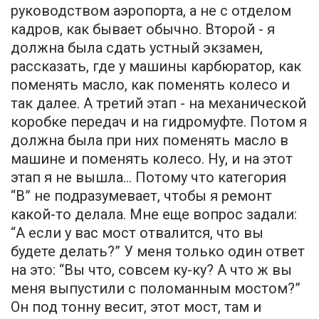
руководством аэропорта, а не с отделом
кадров, как бывает обычно. Второй - я
должна была сдать устный экзамен,
рассказать, где у машины карбюратор, как
поменять масло, как поменять колесо и
так далее. А третий этап - на механической
коробке передач и на гидромуфте. Потом я
должна была при них поменять масло в
машине и поменять колесо. Ну, и на этот
этап я не вышла... Потому что категория
“В” не подразумевает, чтобы я ремонт
какой-то делала. Мне еще вопрос задали:
“А если у вас мост отвалится, что вы
будете делать?” У меня только один ответ
на это: “Вы что, совсем ку-ку? А что ж вы
меня выпустили с поломанным мостом?”
Он под тонну весит, этот мост, там и