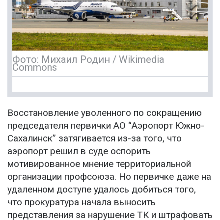
Фото: Михаил Родин / Wikimedia
Commons
Восстановление уволенного по сокращению
председателя первички АО “Аэропорт Южно-
Сахалинск” затягивается из-за того, что
аэропорт решил в суде оспорить
мотивированное мнение территориальной
организации профсоюза. Но первичке даже на
удаленном доступе удалось добиться того,
что прокуратура начала выносить
представления за нарушение ТК и штрафовать