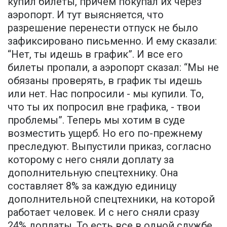
купил билеты, причем покупал их через
аэропорт. И тут выясняется, что
разрешение перенести отпуск не было
зафиксировано письменно. И ему сказали:
“Нет, ты идешь в график”. И все его
билеты пропали, а аэропорт сказал: “Мы не
обязаны проверять, в график ты идешь
или нет. Нас попросили - мы купили. То,
что ты их попросил вне графика, - твои
проблемы”. Теперь мы хотим в суде
возместить ущерб. Но его по-прежнему
преследуют. Выпустили приказ, согласно
которому с него сняли доплату за
дополнительную спецтехнику. Она
составляет 8% за каждую единицу
дополнительной спецтехники, на которой
работает человек. И с него сняли сразу
24% доплаты. То есть все в одной службе,