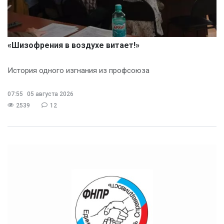
«Шизофрения в воздухе витает!»
История одного изгнания из профсоюза
07:55
05 августа 2026
2539
12