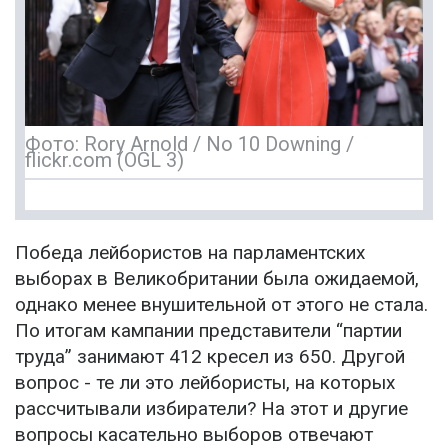
Фото: Rory Arnold / No 10 Downing /
flickr.com (OGL 3)
Победа лейбористов на парламентских
выборах в Великобритании была ожидаемой,
однако менее внушительной от этого не стала.
По итогам кампании представители “партии
труда” занимают 412 кресел из 650. Другой
вопрос - те ли это лейбористы, на которых
рассчитывали избиратели? На этот и другие
вопросы касательно выборов отвечают