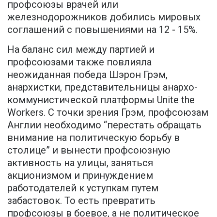
профсоюзы врачей или
железнодорожников добились мировых
соглашений с повышениями на 12 - 15%.
На баланс сил между партией и
профсоюзами также повлияла
неожиданная победа Шэрон Грэм,
анархистки, представительницы анархо-
коммунистической платформы Unite the
Workers. С точки зрения Грэм, профсоюзам
Англии необходимо “перестать обращать
внимание на политическую борьбу в
столице” и вынести профсоюзную
активность на улицы, заняться
акционизмом и принуждением
работодателей к уступкам путем
забастовок. То есть превратить
профсоюзы в боевое, а не политическое