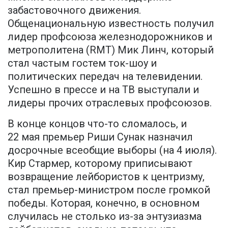
забастовочного движения.
Общенациональную известность получил
лидер профсоюза железнодорожников и
метрополитена (RMT) Мик Линч, который
стал частым гостем ток-шоу и
политических передач на телевидении.
Успешно в прессе и на ТВ выступали и
лидеры прочих отраслевых профсоюзов.
В конце концов что-то сломалось, и
22 мая премьер Риши Сунак назначил
досрочные всеобщие выборы (на 4 июля).
Кир Стармер, которому приписывают
возвращение лейбористов к центризму,
стал премьер-министром после громкой
победы. Которая, конечно, в основном
случилась не столько из-за энтузиазма