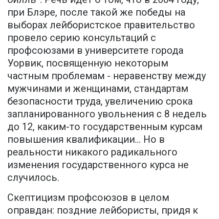
при Блэре, после такой же победы на
выборах лейбористское правительство
провело серию консультаций с
профсоюзами в университете города
Уорвик, посвященную некоторым
частным проблемам - неравенству между
мужчинами и женщинами, стандартам
безопасности труда, увеличению срока
запланированного увольнения с 8 недель
до 12, каким-то государственным курсам
повышения квалификации… Но в
реальности никакого радикального
изменения государственного курса не
случилось.
Скептицизм профсоюзов в целом
оправдан: поздние лейбористы, придя к