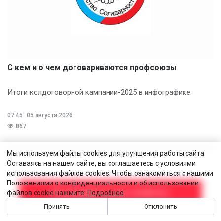
С кем и о чем договариваются профсоюзы
Итоги колдоговорной кампании-2025 в инфографике
07:45
05 августа 2026
867
Мы используем файлы cookies для улучшения работы сайта.
Оставаясь на нашем сайте, вы соглашаетесь с условиями
использования файлов cookies. Чтобы ознакомиться с нашими
Положениями о конфиденциальности и об использовании
Все материалы по тегу: профсоюз
файлов cookie нажмите:
Подробнее
Принять
Отклонить