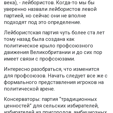
века), - лейбористов. Когда-то мы бы
уверенно назвали лейбористов левой
партией, но сейчас они не вполне
подходят под это определение.
Лейбористская партия чуть более ста лет
тому назад была создана как
политическое крыло профсоюзного
движения Великобритании и до сих пор
имеет связи с профсоюзами.
Интересно разобраться, что изменится
для профсоюзов. Начать следует все же с
формального представления игроков на
политической арене.
Консерваторы: партия “традиционных
ценностей” для сельских избирателей,
избирателей из пригородов, амбициозных