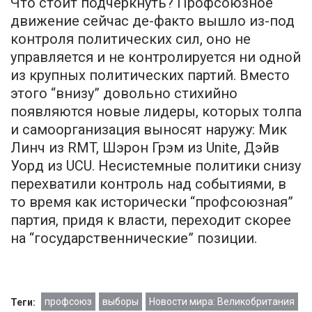
Что стоит подчеркнуть? Профсоюзное
движение сейчас де-факто вышло из-под
контроля политических сил, оно не
управляется и не контролируется ни одной
из крупных политических партий. Вместо
этого “внизу” довольно стихийно
появляются новые лидеры, которых толпа
и самоорганизация выносят наружу: Мик
Линч из RMT, Шэрон Грэм из Unite, Дэйв
Уорд из UCU. Несистемные политики снизу
перехватили контроль над событиями, в
то время как исторически “профсоюзная”
партия, придя к власти, переходит скорее
на “государственнические” позиции.
профсоюз
выборы
Новости мира: Великобритания
Теги: