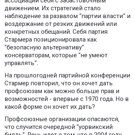
ассоциации себя с забастовочным
движением. Их стратегией стало
наблюдение за развалом “партии власти” и
воздержание от резких движений или
конкретных обещаний. Себя партия
Стармера позиционировала как
“безопасную альтернативу”
консерваторам, которые “не умеют
управлять”.
На прошлогодней партийной конференции
Стармер повторил, что он хочет дать
профсоюзам как можно больше прав и
возможностей - впервые с 1970 года. Но в
какой форме он хочет их дать?
Профсоюзные организации опасаются,
что случится очередной “уорвикский
билль”. Речь идет о том, что в 2004 году,