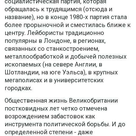
социалистическая партия, которая
обращалась к трудящимся (отсюда и
название), но в конце 1980-х партия стала
более прорыночной и сместилась ближе к
центру. Лейбористы традиционно
популярны в Лондоне, в регионах,
связанных со станкостроением,
металлообработкой и добычей полезных
ископаемых (на севере Англии, в
Шотландии, на юге Уэльса), в крупных
мегаполисах и в университетских
городках.
Общественная жизнь Великобритании
постковидных лет четко отмечена
возрождением забастовок как
инструмента политической борьбы. И до
определенной степени - даже