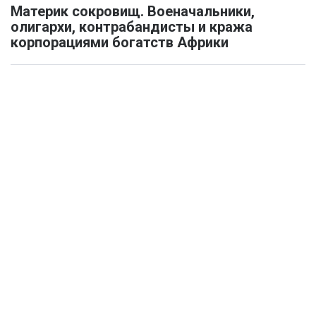
Материк сокровищ. Военачальники,
олигархи, контрабандисты и кража
корпорациями богатств Африки