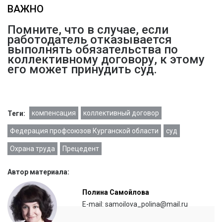
ВАЖНО
Помните, что в случае, если
работодатель отказывается
выполнять обязательства по
коллективному договору, к этому
его может принудить суд.
компенсация
коллективный договор
Теги:
Федерация профсоюзов Курганской области
суд
Охрана труда
Прецедент
Автор материала:
Полина Самойлова
E-mail: samoilova_polina@mail.ru