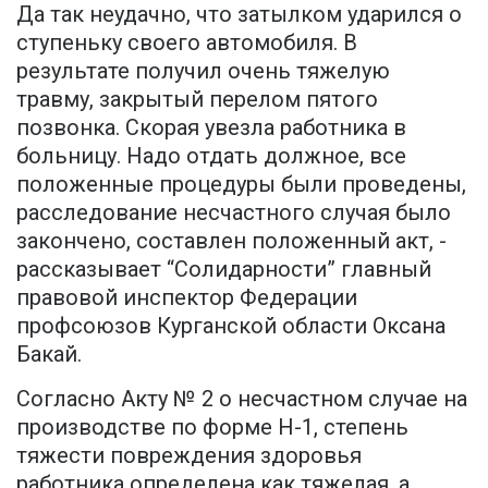
Да так неудачно, что затылком ударился о
ступеньку своего автомобиля. В
результате получил очень тяжелую
травму, закрытый перелом пятого
позвонка. Скорая увезла работника в
больницу. Надо отдать должное, все
положенные процедуры были проведены,
расследование несчастного случая было
закончено, составлен положенный акт, -
рассказывает “Солидарности” главный
правовой инспектор Федерации
профсоюзов Курганской области Оксана
Бакай.
Согласно Акту № 2 о несчастном случае на
производстве по форме Н-1, степень
тяжести повреждения здоровья
работника определена как тяжелая, а