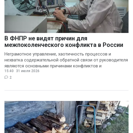
В ФНПР не видят причин для
межпоколенческого конфликта в России
Неграмотное управление, хаотичность процессов и
нехватка содержательной обратной связи от руководителя
являются основными причинами конфликтов и
15:40
31 июля 2026
раздражения в
2