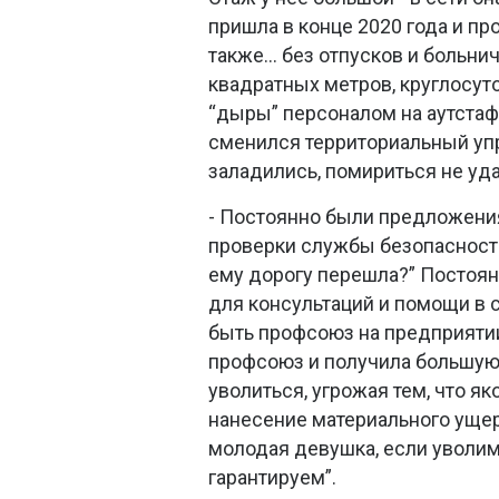
пришла в конце 2020 года и пр
также… без отпусков и больни
квадратных метров, круглосуто
“дыры” персоналом на аутстаффе
сменился территориальный уп
заладились, помириться не уд
- Постоянно были предложени
проверки службы безопасност
ему дорогу перешла?” Постоян
для консультаций и помощи в 
быть профсоюз на предприятии.
профсоюз и получила большую
уволиться, угрожая тем, что як
нанесение материального ущер
молодая девушка, если уволим 
гарантируем”.