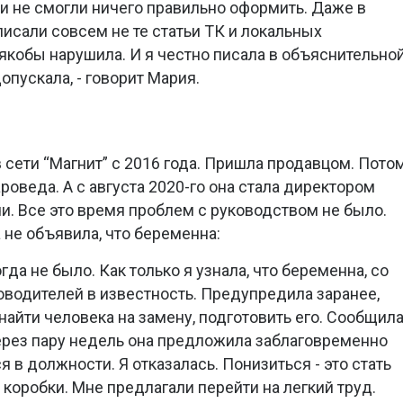
ми не смогли ничего правильно оформить. Даже в
исали совсем не те статьи ТК и локальных
якобы нарушила. И я честно писала в объяснительной
опускала, - говорит Мария.
 сети “Магнит” с 2016 года. Пришла продавцом. Пото
роведа. А с августа 2020-го она стала директором
чи. Все это время проблем с руководством не было.
 не объявила, что беременна:
гда не было. Как только я узнала, что беременна, со
оводителей в известность. Предупредила заранее,
айти человека на замену, подготовить его. Сообщил
ерез пару недель она предложила заблаговременно
 в должности. Я отказалась. Понизиться - это стать
коробки. Мне предлагали перейти на легкий труд.