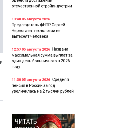
оценили достижения
отечественной стройиндустрии
13:48
05 августа 2026
Председатель ФНПР Сергей
Черногаев: технологии не
вытеснят человека
Названа
12:57
05 августа 2026
максимальная сумма выплат за
один день больничного в 2026
я
году
Средняя
11:30
05 августа 2026
пенсия в России за год
увеличилась на 2 тысячи рублей