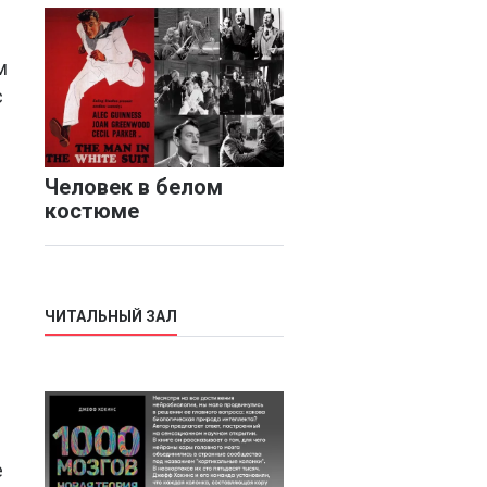
м
с
Человек в белом
костюме
ЧИТАЛЬНЫЙ ЗАЛ
е