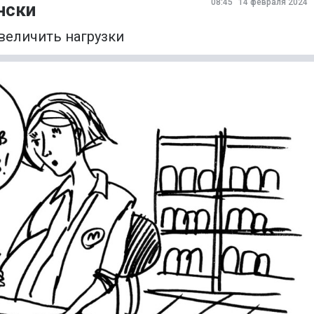
08:45
14 февраля 2024
нски
величить нагрузки