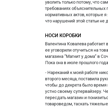
уволить только потому, что са
требованиях объяснительных п
нормативных актов, которые я 
что нарушений этой статьи не д
НОСИ КОРОБКИ
Валентина Ковалева работает в
ее уговорили отучиться на това
магазина “Магнит у дома” в Со
Пока она в июле прошлого года
- Нареканий к моей работе нико
второго месяца, поставила рук
чтобы до декрета было время н
устно своему супервайзеру. Ч
пересдать магазин и понизиться
товароведом, таскать тяжелые 