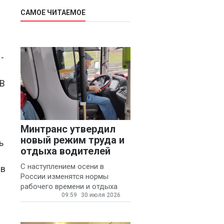
САМОЕ ЧИТАЕМОЕ
-
 В
Минтранс утвердил
новый режим труда и
ь
отдыха водителей
е
С наступлением осени в
 в
России изменятся нормы
рабочего времени и отдыха
09:59
30 июля 2026
для автомобилистов.