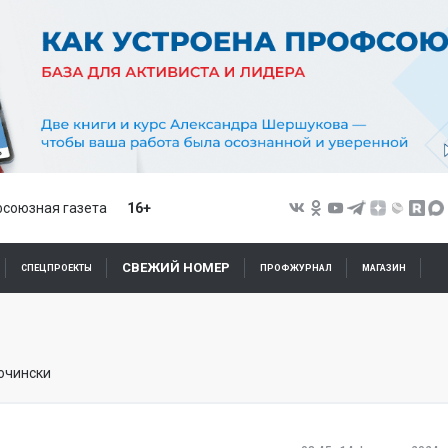
союзная газета
16+
СВЕЖИЙ НОМЕР
СПЕЦПРОЕКТЫ
ПРОФЖУРНАЛ
МАГАЗИН
очински