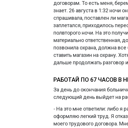
договорам. То есть меня, бере
знает. 26 августа в 1:32 ночи о
спрашивала, поставлен ли мага
заплетался, приходилось перес
полвторого ночи. На это получил
материально ответственная, д
позвонила охрана, должна все б
ставить магазин на охрану. Хо
дальше продолжать разговор и
РАБОТАЙ ПО 67 ЧАСОВ В 
За день до окончания больничн
следующий день выйдет на ра
- На это мне ответили: либо я р
оформляю легкий труд. Я отказ
моего трудового договора. Мне 