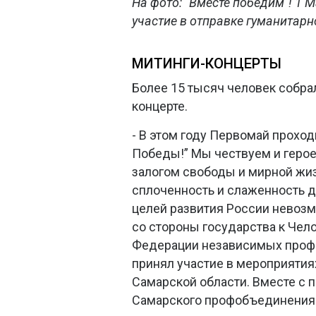
На фото: "Вместе победим"! 1 
участие в отправке гуманитарн
МИТИНГИ-КОНЦЕРТЫ
Более 15 тысяч человек собра
концерте.
- В этом году Первомай прохо
Победы!” Мы чествуем и героев
залогом свободы и мирной жиз
сплоченность и слаженность 
целей развития России невозм
со стороны государства к Чел
Федерации независимых профс
принял участие в мероприяти
Самарской области. Вместе с 
Самарского профобъединения 