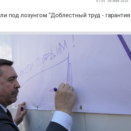
07:55
06 мая 2025
 под лозунгом “Доблестный труд - гарантия