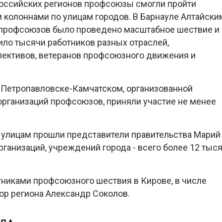
российских регионов профсоюзы смогли пройти
колоннами по улицам городов. В Барнауле Алтайски
профсоюзов было проведено масштабное шествие и
ло тысячи работников разных отраслей,
лективов, ветеранов профсоюзного движения и
 Петропавловске-Камчатском, организованной
рганизаций профсоюзов, приняли участие не менее
 улицам прошли представители правительства Марий
рганизаций, учреждений города - всего более 12 тыс
стниками профсоюзного шествия в Кирове, в числе
ор региона Александр Соколов.