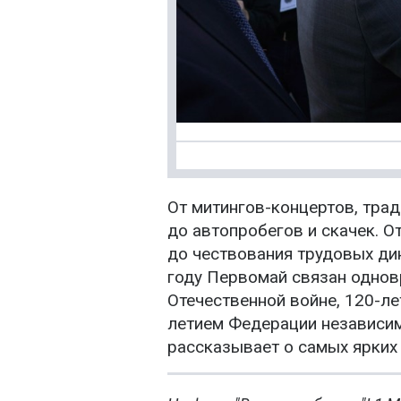
От митингов-концертов, тра
до автопробегов и скачек. О
до чествования трудовых ди
году Первомай связан однов
Отечественной войне, 120-л
летием Федерации независи
рассказывает о самых ярких