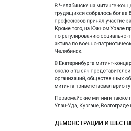
В Челябинске на митинге-кон
трудящихся собралось более 8
профсоюзов принял участие з
Кроме того, на Южном Урале п
по регулированию социально-
актива по военно-патриотическ
Челябинск.
В Екатеринбурге митинг-концер
около 5 тысяч представителей
организаций, общественных об
митинга приветствовал врио г
Первомайские митинги также п
Улан-Удэ, Кургане, Волгограде 
ДЕМОНСТРАЦИИ И ШЕСТВ