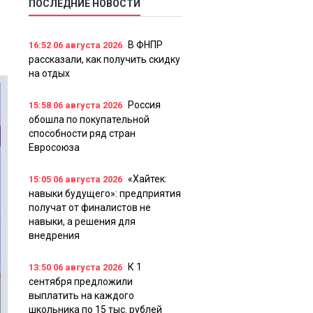
ПОСЛЕДНИЕ НОВОСТИ
В ФНПР
16:52
06 августа 2026
рассказали, как получить скидку
на отдых
Россия
15:58
06 августа 2026
обошла по покупательной
способности ряд стран
Евросоюза
«Хайтек:
15:05
06 августа 2026
навыки будущего»: предприятия
получат от финалистов не
навыки, а решения для
внедрения
К 1
13:50
06 августа 2026
сентября предложили
выплатить на каждого
школьника по 15 тыс. рублей