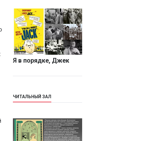
ю
х
Я в порядке, Джек
ЧИТАЛЬНЫЙ ЗАЛ
й