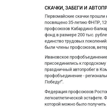
СКАЧКИ, ЗАБЕГИ И АВТОП
Первомайские скачки прошли 
посвящено 35-летию ФНПР, 12
профсоюзов Кабардино-Балкар
фонд в размере 200 тыс. рубл
единство трудовых поколений.
были члены профсоюзов, ветер
Ивановское профобъединение к
присоединились к городскому
праздничный автопробег в Ком
профобъединение - региональн
Победу!”.
Федерация профсоюзов Ростов
легкоатлетической эстафете. 
которой можно было получить к