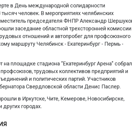
церте в День международной солидарности
 тысяч человек. В мероприятиях челябинских
аместитель председателя ФНПР Александр Шершуко
рошли заседание областной трехсторонней комиссии
трудовых отношений и автопробег для профсоюзного
ому маршруту Челябинск - Екатеринбург - Пермь -
т на площадке стадиона “Екатеринбург Арена” собрал
 профсоюзов, трудовых коллективов предприятий и
ъединений и политических партий. Участников
убернатора Свердловской области Денис Паслер.
рошли в Иркутске, Чите, Кемерове, Новосибирске,
и других городах.
ИЯ