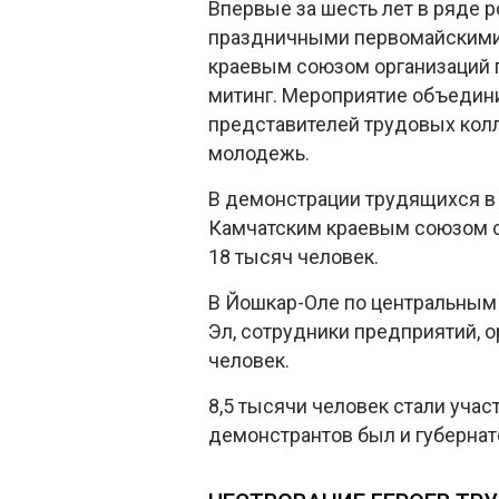
Впервые за шесть лет в ряде 
праздничными первомайскими 
краевым союзом организаций 
митинг. Мероприятие объедини
представителей трудовых кол
молодежь.
В демонстрации трудящихся в
Камчатским краевым союзом о
18 тысяч человек.
В Йошкар-Оле по центральным
Эл, сотрудники предприятий, о
человек.
8,5 тысячи человек стали уча
демонстрантов был и губернат