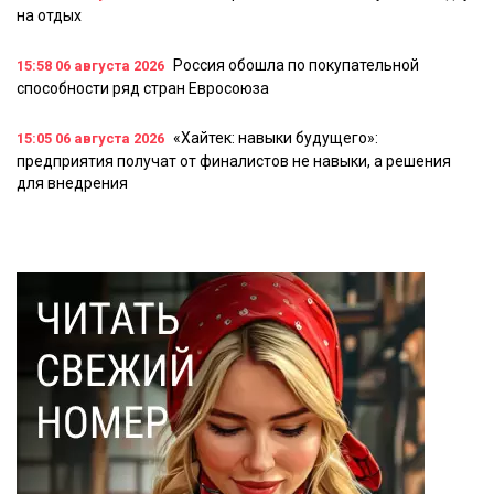
на отдых
Россия обошла по покупательной
15:58
06 августа 2026
способности ряд стран Евросоюза
«Хайтек: навыки будущего»:
15:05
06 августа 2026
предприятия получат от финалистов не навыки, а решения
для внедрения