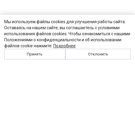
Мы используем файлы cookies для улучшения работы сайта.
Оставаясь на нашем сайте, вы соглашаетесь с условиями
использования файлов cookies. Чтобы ознакомиться с нашими
Положениями о конфиденциальности и об использовании
файлов cookie нажмите:
Подробнее
Принять
Отклонить
История
Персоналии
Выходные данные
Виджет "Солидарности"
Контакты
Подписка
Реклама