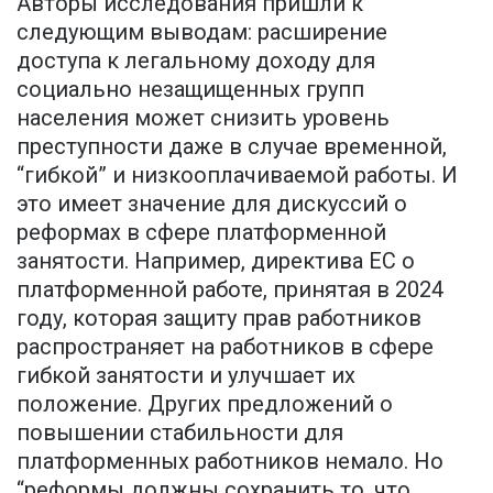
Авторы исследования пришли к
следующим выводам: расширение
доступа к легальному доходу для
социально незащищенных групп
населения может снизить уровень
преступности даже в случае временной,
“гибкой” и низкооплачиваемой работы. И
это имеет значение для дискуссий о
реформах в сфере платформенной
занятости. Например, директива ЕС о
платформенной работе, принятая в 2024
году, которая защиту прав работников
распространяет на работников в сфере
гибкой занятости и улучшает их
положение. Других предложений о
повышении стабильности для
платформенных работников немало. Но
“реформы должны сохранить то, что