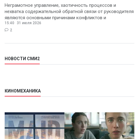
Неграмотное управление, хаотичность процессов и
нехватка содержательной обратной связи от руководителя
являются основными причинами конфликтов и
15:40
31 июля 2026
раздражения в
2
НОВОСТИ СМИ2
КИНОМЕХАНИКА