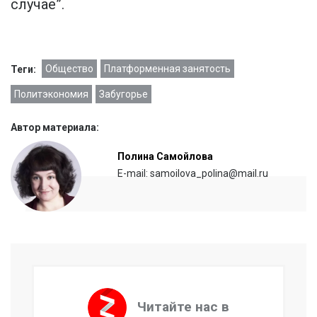
случае”.
Общество
Платформенная занятость
Теги:
Политэкономия
Забугорье
Автор материала:
Полина Самойлова
E-mail: samoilova_polina@mail.ru
Читайте нас в