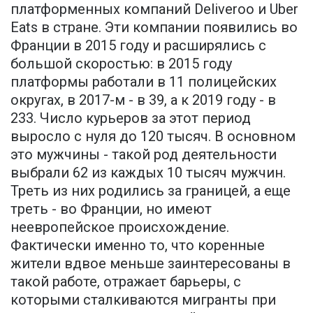
платформенных компаний Deliveroo и Uber
Eats в стране. Эти компании появились во
Франции в 2015 году и расширялись с
большой скоростью: в 2015 году
платформы работали в 11 полицейских
округах, в 2017-м - в 39, а к 2019 году - в
233. Число курьеров за этот период
выросло с нуля до 120 тысяч. В основном
это мужчины - такой род деятельности
выбрали 62 из каждых 10 тысяч мужчин.
Треть из них родились за границей, а еще
треть - во Франции, но имеют
неевропейское происхождение.
Фактически именно то, что коренные
жители вдвое меньше заинтересованы в
такой работе, отражает барьеры, с
которыми сталкиваются мигранты при