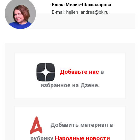
Елена Мелик-Шахназарова
E-mail: hellen_andrea@bk.ru
Добавьте нас
в
избранное на Дзене.
Добавить материал в
рубрику
Народные новости