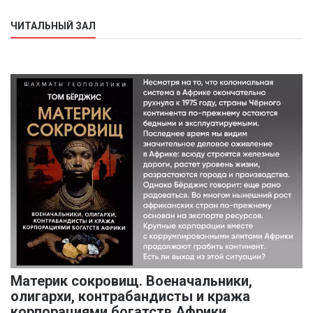
ЧИТАЛЬНЫЙ ЗАЛ
Материк сокровищ. Военачальники,
олигархи, контрабандисты и кража
корпорациями богатств Африки