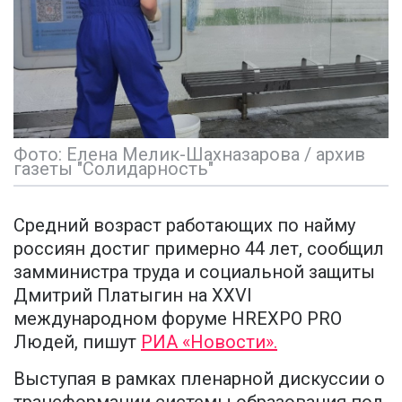
Фото: Елена Мелик-Шахназарова / архив
газеты "Солидарность"
Средний возраст работающих по найму
россиян достиг примерно 44 лет, сообщил
замминистра труда и социальной защиты
Дмитрий Платыгин на XXVI
международном форуме HREXPO PRO
Людей, пишут
РИА «Новости».
Выступая в рамках пленарной дискуссии о