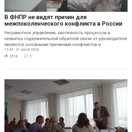
В ФНПР не видят причин для
межпоколенческого конфликта в России
Неграмотное управление, хаотичность процессов и
нехватка содержательной обратной связи от руководителя
являются основными причинами конфликтов и
15:40
31 июля 2026
раздражения в
2316
2