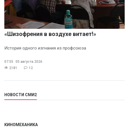
«Шизофрения в воздухе витает!»
История одного изгнания из профсоюза
07:55
05 августа 2026
2181
12
НОВОСТИ СМИ2
КИНОМЕХАНИКА