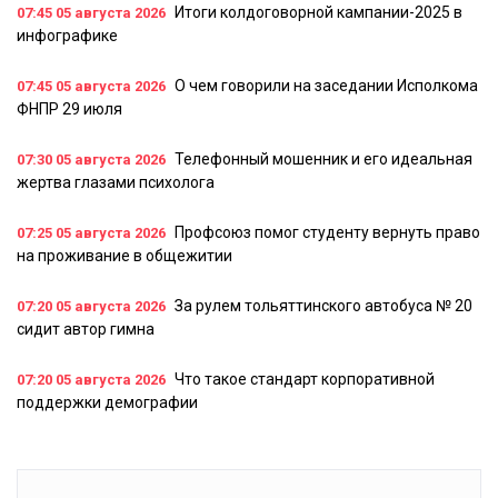
Итоги колдоговорной кампании-2025 в
07:45
05 августа 2026
инфографике
О чем говорили на заседании Исполкома
07:45
05 августа 2026
ФНПР 29 июля
Телефонный мошенник и его идеальная
07:30
05 августа 2026
жертва глазами психолога
Профсоюз помог студенту вернуть право
07:25
05 августа 2026
на проживание в общежитии
За рулем тольяттинского автобуса № 20
07:20
05 августа 2026
сидит автор гимна
Что такое стандарт корпоративной
07:20
05 августа 2026
поддержки демографии