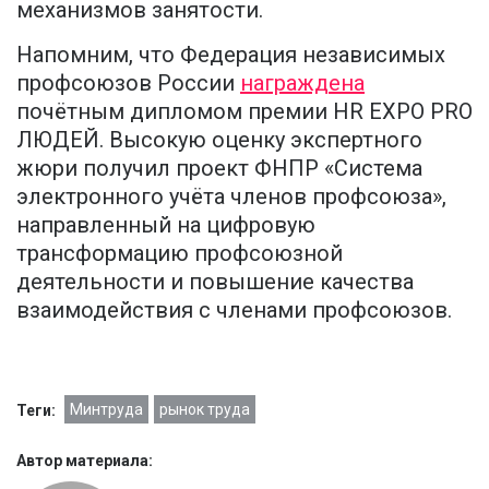
механизмов занятости.
Напомним, что Федерация независимых
профсоюзов России
награждена
почётным дипломом премии HR EXPO PRO
ЛЮДЕЙ. Высокую оценку экспертного
жюри получил проект ФНПР «Система
электронного учёта членов профсоюза»,
направленный на цифровую
трансформацию профсоюзной
деятельности и повышение качества
взаимодействия с членами профсоюзов.
Минтруда
рынок труда
Теги:
Автор материала: