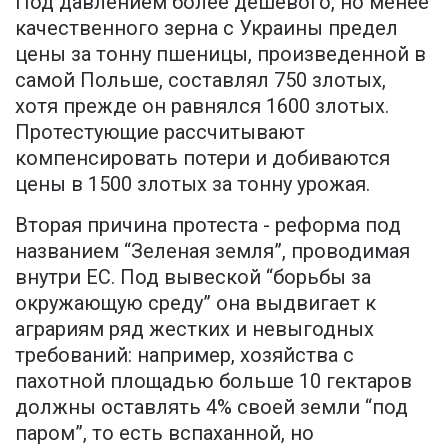
Под давлением более дешевого, но менее
качественного зерна с Украины предел
цены за тонну пшеницы, произведенной в
самой Польше, составлял 750 злотых,
хотя прежде он равнялся 1600 злотых.
Протестующие рассчитывают
компенсировать потери и добиваются
цены в 1500 злотых за тонну урожая.
Вторая причина протеста - реформа под
названием “Зеленая земля”, проводимая
внутри ЕС. Под вывеской “борьбы за
окружающую среду” она выдвигает к
аграриям ряд жестких и невыгодных
требований: например, хозяйства с
пахотной площадью больше 10 гектаров
должны оставлять 4% своей земли “под
паром”, то есть вспаханной, но