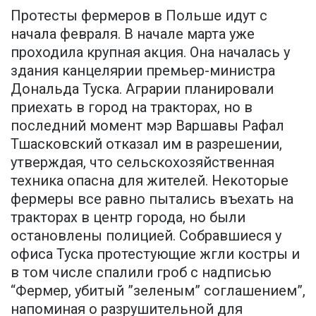
Протесты фермеров в Польше идут с
начала февраля. В начале марта уже
проходила крупная акция. Она началась у
здания канцелярии премьер-министра
Дональда Туска. Аграрии планировали
приехать в город на тракторах, но в
последний момент мэр Варшавы Рафал
Тшасковский отказал им в разрешении,
утверждая, что сельскохозяйственная
техника опасна для жителей. Некоторые
фермеры все равно пытались въехать на
тракторах в центр города, но были
остановлены полицией. Собравшиеся у
офиса Туска протестующие жгли костры и
в том числе спалили гроб с надписью
“Фермер, убитый ”зеленым” соглашением”,
напоминая о разрушительной для