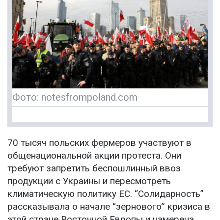
Фото: notesfrompoland.com
70 тысяч польских фермеров участвуют в
общенациональной акции протеста. Они
требуют запретить беспошлинный ввоз
продукции с Украины и пересмотреть
климатическую политику ЕС. “Солидарность”
рассказывала о начале “зернового” кризиса в
этой стране Восточной Европы и намерена