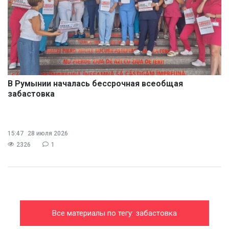
В Румынии началась бессрочная всеобщая
забастовка
15:47
28 июля 2026
2326
1
Все материалы по тегу: забастовка