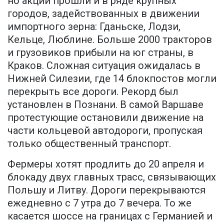
но акции прошли и в ряде крупных
городов, задействованных в движении
импортного зерна: Гданьске, Лодзи,
Кельце, Люблине. Больше 2000 тракторов
и грузовиков прибыли на юг страны, в
Краков. Сложная ситуация ожидалась в
Нижней Силезии, где 14 блокпостов могли
перекрыть все дороги. Рекорд был
установлен в Познани. В самой Варшаве
протестующие остановили движение на
части кольцевой автодороги, пропуская
только общественный транспорт.
Фермеры хотят продлить до 20 апреля и
блокаду двух главных трасс, связывающих
Польшу и Литву. Дороги перекрываются
ежедневно с 7 утра до 7 вечера. То же
касается шоссе на границах с Германией и