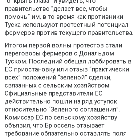
“открыть глаза” и увидеть, что
правительство “делает все, чтобы
помочь” им, в то время как противники
Туска используют протестный потенциал
фермеров против текущего правительства.
Итогом первой волны протестов стали
переговоры фермеров с Дональдом
Туском. Последний обещал лоббировать в
ЕС приостановку или отзыв “практически
всех” положений “зеленой” сделки,
связанных с сельским хозяйством.
Официальные представители ЕС
действительно пошли на ряд уступок
относительно “Зеленого соглашения”.
Комиссар ЕС по сельскому хозяйству
объявил, что Брюссель отзывает
требование обязательно оставлять поля