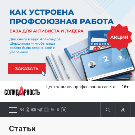
Центральная профсоюзная газета
16+
Статьи