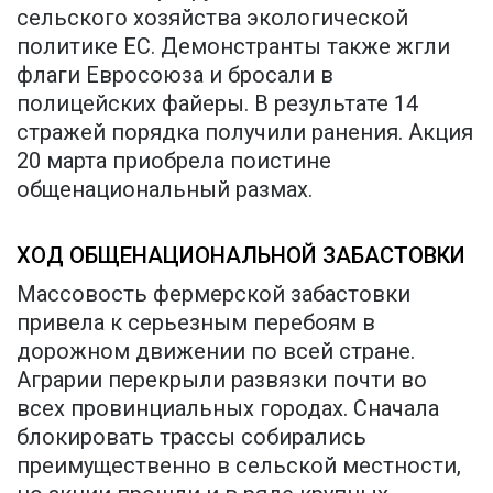
сельского хозяйства экологической
политике ЕС. Демонстранты также жгли
флаги Евросоюза и бросали в
полицейских файеры. В результате 14
стражей порядка получили ранения. Акция
20 марта приобрела поистине
общенациональный размах.
ХОД ОБЩЕНАЦИОНАЛЬНОЙ ЗАБАСТОВКИ
Массовость фермерской забастовки
привела к серьезным перебоям в
дорожном движении по всей стране.
Аграрии перекрыли развязки почти во
всех провинциальных городах. Сначала
блокировать трассы собирались
преимущественно в сельской местности,