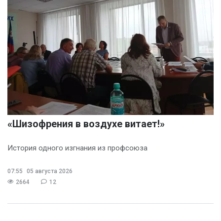
«Шизофрения в воздухе витает!»
История одного изгнания из профсоюза
07:55
05 августа 2026
2664
12