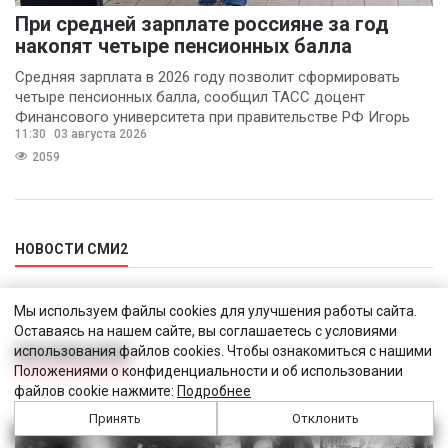
При средней зарплате россияне за год
накопят четыре пенсионных балла
Средняя зарплата в 2026 году позволит сформировать
четыре пенсионных балла, сообщил ТАСС доцент
Финансового университета при правительстве РФ Игорь
11:30
03 августа 2026
Балынин.
2059
НОВОСТИ СМИ2
Мы используем файлы cookies для улучшения работы сайта.
Оставаясь на нашем сайте, вы соглашаетесь с условиями
использования файлов cookies. Чтобы ознакомиться с нашими
КИНОМЕХАНИКА
Положениями о конфиденциальности и об использовании
файлов cookie нажмите:
Подробнее
Принять
Отклонить