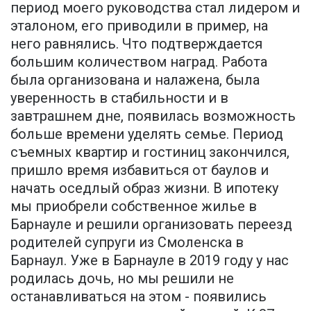
период моего руководства стал лидером и
эталоном, его приводили в пример, на
него равнялись. Что подтверждается
большим количеством наград. Работа
была организована и налажена, была
уверенность в стабильности и в
завтрашнем дне, появилась возможность
больше времени уделять семье. Период
съемных квартир и гостиниц закончился,
пришло время избавиться от баулов и
начать оседлый образ жизни. В ипотеку
мы приобрели собственное жилье в
Барнауле и решили организовать переезд
родителей супруги из Смоленска в
Барнаул. Уже в Барнауле в 2019 году у нас
родилась дочь, но мы решили не
останавливаться на этом - появились