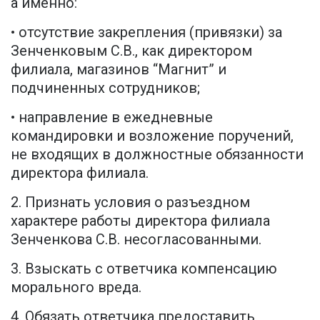
а именно:
• отсутствие закрепления (привязки) за
Зенченковым С.В., как директором
филиала, магазинов “Магнит” и
подчиненных сотрудников;
• направление в ежедневные
командировки и возложение поручений,
не входящих в должностные обязанности
директора филиала.
2. Признать условия о разъездном
характере работы директора филиала
Зенченкова С.В. несогласованными.
3. Взыскать с ответчика компенсацию
морального вреда.
4. Обязать ответчика предоставить