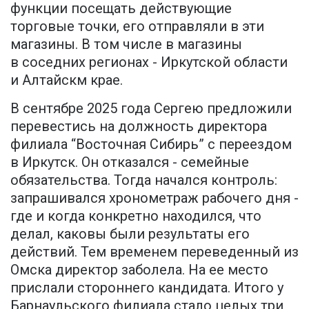
функции посещать действующие
торговые точки, его отправляли в эти
магазины. В том числе в магазины
в соседних регионах - Иркутской области
и Алтайскм крае.
В сентябре 2025 года Сергею предложили
перевестись на должность директора
филиала “Восточная Сибирь” с переездом
в Иркутск. Он отказался - семейные
обязательства. Тогда начался контроль:
запрашивался хронометраж рабочего дня -
где и когда конкретно находился, что
делал, каковы были результаты его
действий. Тем временем переведенный из
Омска директор заболела. На ее место
прислали стороннего кандидата. Итого у
Барнаульского филиала стало целых три