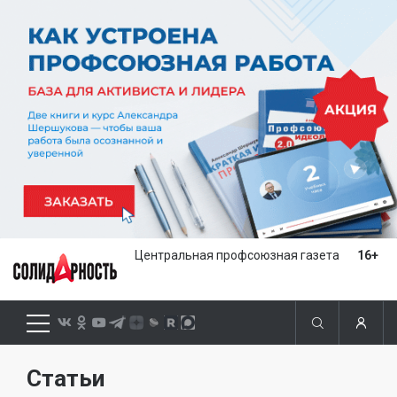
Центральная профсоюзная газета
16+
Статьи