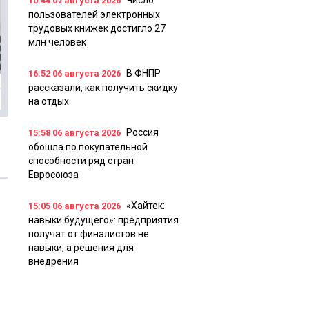
Число
10:44
07 августа 2026
пользователей электронных
трудовых книжек достигло 27
млн человек
В ФНПР
16:52
06 августа 2026
рассказали, как получить скидку
на отдых
Россия
15:58
06 августа 2026
обошла по покупательной
способности ряд стран
Евросоюза
«Хайтек:
15:05
06 августа 2026
навыки будущего»: предприятия
получат от финалистов не
навыки, а решения для
внедрения