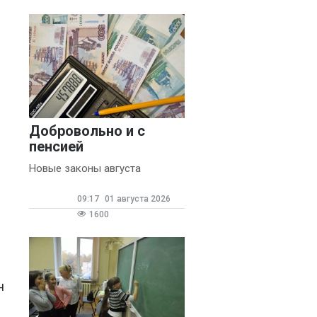
Добровольно и с
пенсией
Новые законы августа
09:17
01 августа 2026
1600
н