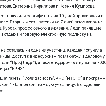
итова, Екатерина Кириллова и Ксения Кумирова.
ст получили сертификаты на 10 дней проживания в
оре. Вторых мест - путевки на 7 дней плюс купон на
на Курсах профсоюзного движения. Леди, занявшие
дней отдыха и годовую электронную подписку на
 не осталась ни одна из участниц. Каждая получила
ницы, доступ к видеоурокам по макияжу и деловому
 для “ПрофЛеди”), а также подарочный купон на 700
ицах “БРИЗ”.
кция газеты “Солидарность”, АНО “ИТОГО” и программ
онт” - благодарят каждую участницу. Вы сделали
ее!