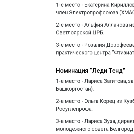
1-е место - Екатерина Кирилло
член Электропрофсоюза (ХМАО
2-е место - Альфия Алланова 
Светлоярской ЦРБ.
3-е место - Розалия Дорофеева
практического центра “Фтизиат
Номинация “Леди Тенд”
1-е место - Лариса Загитова, 
Башкортостан).
2-е место - Ольга Корец из Ку
Росуглепрофа.
3-е место - Лариса Зуза, дирек
молодежного совета Белгород