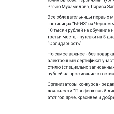
Раъно Мухамедова, Лариса Заг
Все обладательницы первых ме
гостиницах “БРИЗ” на Черном м
10 тысяч рублей на обучение 
третьи места, - путевки на 5 
“Солидарность”.
Но самое важное - без подарка
электронный сертификат участ
стилю (специально записанных
рублей на проживание в гостин
Организаторы конкурса - реда
лояльности “Профсоюзный диск
этот год ярче, красивее и добр