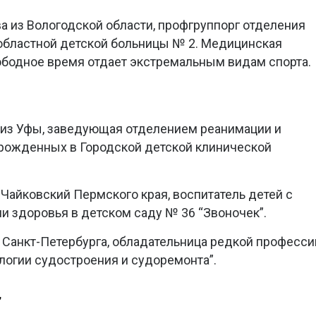
ва из Вологодской области, профгруппорг отделения
областной детской больницы № 2. Медицинская
вободное время отдает экстремальным видам спорта.
 из Уфы, заведующая отделением реанимации и
орожденных в Городской детской клинической
. Чайковский Пермского края, воспитатель детей с
 здоровья в детском саду № 36 “Звоночек”.
з Санкт-Петербурга, обладательница редкой професси
ологии судостроения и судоремонта”.
”