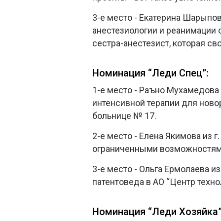
3-е место - Екатерина Шарыпо
анестезиологии и реанимации 
сестра-анестезист, которая с
Номинация “Леди Спец”:
1-е место - Раъно Мухамедова
интенсивной терапии для нов
больнице № 17.
2-е место - Елена Якимова из г
ограниченными возможностями
3-е место - Ольга Ермолаева и
патентоведа в АО “Центр техн
Номинация “Леди Хозяйка