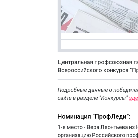
Центральная профсоюзная га
Всероссийского конкурса "П
Подробные данные о победите
сайте в разделе "Конкурсы"
зде
Номинация “ПрофЛеди”:
1-е место - Вера Леонтьева из
организацию Российского про