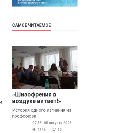
САМОЕ ЧИТАЕМОЕ
«Шизофрения в
воздухе витает!»
и
История одного изгнания из
профсоюза
07:55
05 августа 2026
2346
12