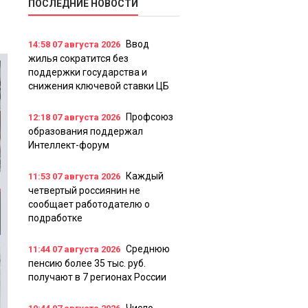
ПОСЛЕДНИЕ НОВОСТИ
Ввод
14:58
07 августа 2026
жилья сократится без
поддержки государства и
снижения ключевой ставки ЦБ
Профсоюз
12:18
07 августа 2026
образования поддержал
Интеллект-форум
Каждый
11:53
07 августа 2026
четвертый россиянин не
сообщает работодателю о
подработке
Среднюю
11:44
07 августа 2026
пенсию более 35 тыс. руб.
получают в 7 регионах России