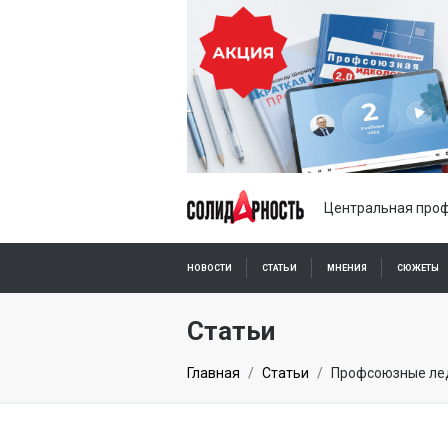
Центральная проф
НОВОСТИ
СТАТЬИ
МНЕНИЯ
СЮЖЕТЫ
ПОДПИСКА ОНЛАЙН
Статьи
Главная
Статьи
Профсоюзные лед