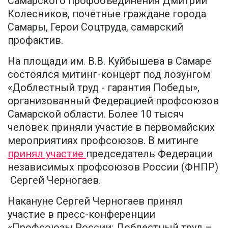
Самарского профобъединения Дмитрий
Колесников, почётные граждане города
Самары, Герои Соцтруда, самарский
профактив.
На площади им. В.В. Куйбышева в Самаре
состоялся митинг-концерт под лозунгом
«Доблестный труд - гарантия Победы»,
организованный Федерацией профсоюзов
Самарской области. Более 10 тысяч
человек приняли участие в первомайских
мероприятиях профсоюзов. В митинге
принял участие
председатель Федерации
независимых профсоюзов России (ФНПР)
Сергей Черногаев.
Накануне Сергей Черногаев принял
участие в пресс-конференции
«Профсоюзы России: Доблестный труд –