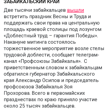
ЗАБАЙКАЛЬСКИЙ КРАЙ
Две тысячи забайкальцев
вышли
встретить праздник Весны и Труда и
поддержать свои права на центральную
площадь краевой столицы под лозунгом
«Доблестный труд – гарантия Победы».
Накануне митинга состоялось
торжественное мероприятие возле стелы
трудовой доблести, сообщает телеграм-
канал «Профсоюзы Забайкалья». С
приветственным словом к забайкальцам
обратился губернатор Забайкальского
края Александр Осипов и председатель
профсоюзов Забайкалья Зоя
Прохорова. Всего в первомайских
празднествах по краю приняло участие
около 25 тысяч забайкальцев.