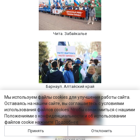
Чита. Забайкалье
Барнаул. Алтайский край
Мы используем файлы cookies для улучшения работы сайта.
Оставаясь на нашем сайте, вы соглашаетесь с условиями
использования файлов cookies. Чтобы ознакомиться с нашими
Положениями о конфиденциальности и об использовании
файлов cookie нажмите:
Подробнее
Принять
Отклонить
Алтайский край