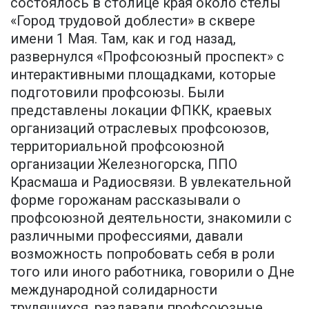
состоялось в столице края около стелы
«Город трудовой доблести» в сквере
имени 1 Мая. Там, как и год назад,
развернулся «Профсоюзный проспект» с
интерактивными площадками, которые
подготовили профсоюзы. Были
представлены локации ФПКК, краевых
организаций отраслевых профсоюзов,
территориальной профсоюзной
организации Железногорска, ППО
Красмаша и Радиосвязи. В увлекательной
форме горожанам рассказывали о
профсоюзной деятельности, знакомили с
различными профессиями, давали
возможность попробовать себя в роли
того или иного работника, говорили о Дне
международной солидарности
трудящихся, раздавали профсоюзные