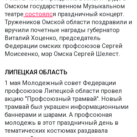
Омском государственном Музыкальном
театре
состоялс
я праздничный концерт.
Тружеников Омской области поздравили и
вручили почетные награды губернатор
Виталий Хоценко, председатель
Федерации омских профсоюзов Сергей
Моисеенко, мэр Омска Сергей Шелест.
ЛИПЕЦКАЯ ОБЛАСТЬ
1 мая Молодежный совет Федерации
профсоюзов Липецкой области провел
акцию "Профсоюзный трамвай". Новый
трамвай был украшен информационными
баннерами и шарами. А профсоюная
молодежь в этот праздничный день в
тематических костюмах раздавала