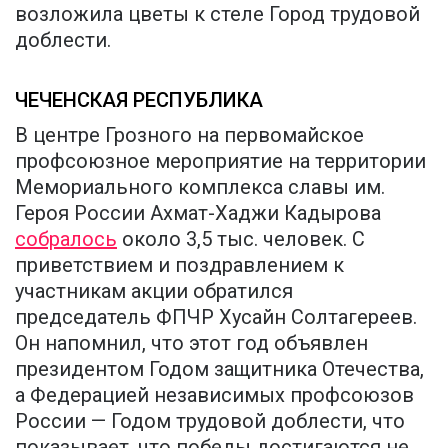
возложила цветы к стеле Город трудовой
доблести.
ЧЕЧЕНСКАЯ РЕСПУБЛИКА
В центре Грозного на первомайское
профсоюзное мероприятие на территории
Мемориального комплекса славы им.
Героя России Ахмат-Хаджи Кадырова
собралось
около 3,5 тыс. человек. С
приветствием и поздравлением к
участникам акции обратился
председатель ФПЧР Хусайн Солтагереев.
Он напомнил, что этот год объявлен
президентом Годом защитника Отечества,
а Федерацией независимых профсоюзов
России — Годом трудовой доблести, что
показывает, что победы достигаются не