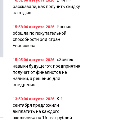
В ФНПР
16:52
06 августа 2026
рассказали, как получить скидку
на отдых
Россия
15:58
06 августа 2026
обошла по покупательной
способности ряд стран
Евросоюза
«Хайтек:
15:05
06 августа 2026
навыки будущего»: предприятия
получат от финалистов не
навыки, а решения для
внедрения
К 1
13:50
06 августа 2026
сентября предложили
выплатить на каждого
школьника по 15 тыс. рублей