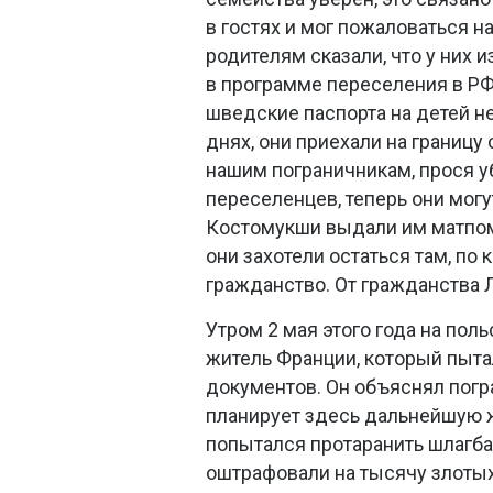
в гостях и мог пожаловаться н
родителям сказали, что у них 
в программе переселения в РФ
шведские паспорта на детей не
днях, они приехали на границу 
нашим пограничникам, прося 
переселенцев, теперь они могу
Костомукши выдали им матпом
они захотели остаться там, по
гражданство. От гражданства 
Утром 2 мая этого года на пол
житель Франции, который пыта
документов. Он объяснял погра
планирует здесь дальнейшую жи
попытался протаранить шлагба
оштрафовали на тысячу злотых