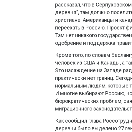
рассказал, что в Серпуховско
деревня”, там должно поселит
христиане. Американцы и кана
переехать в Россию. Проект ф
Там нет никакого государстве
одобрение и поддержка правит
Кроме того, по словам Бесланг
человек из США и Канады, а т
Это насаждение на Западе рад
практически нет границ. Сегодн
нормальным людям, которые там
И многие выбирают Россию, н
бюрократических проблем, св
миграционного законодательст
Как сообщил глава Россотрудн
деревни было выделено 27 гек