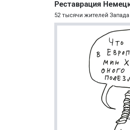
Реставрация Немец
52 тысячи жителей Запад