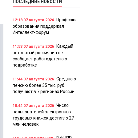
ПОСЛЕДНИЕ НОВОСТИ
Профсоюз
12:18
07 августа 2026
образования поддержал
Интеллект-форум
Каждый
11:53
07 августа 2026
четвертый россиянин не
сообщает работодателю о
подработке
Среднюю
11:44
07 августа 2026
пенсию более 35 тыс. руб.
получают в 7 регионах России
Число
10:44
07 августа 2026
пользователей электронных
трудовых книжек достигло 27
млн человек