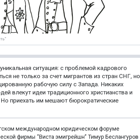
ть"
уникальная ситуация: с проблемой кадрового
ься не только за счет мигрантов из стран СНГ, но
ированную рабочую силу с Запада. Никаких
юдей влекут идеи традиционного христианства и
 Но приехать им мешают бюрократические
ургском международном юридическом форуме
еской фирмы “Виста эмигрейшн” Тимур Беслангуров