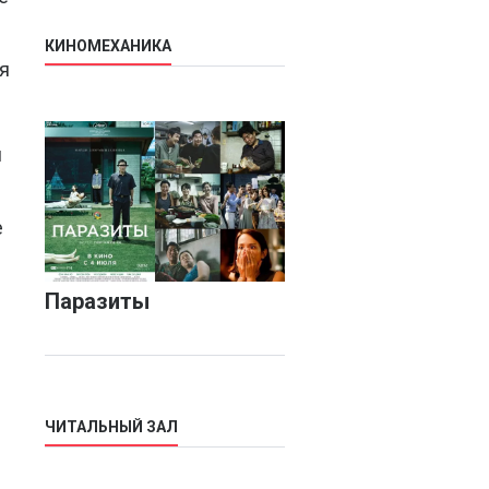
КИНОМЕХАНИКА
я
й
е
Паразиты
ЧИТАЛЬНЫЙ ЗАЛ