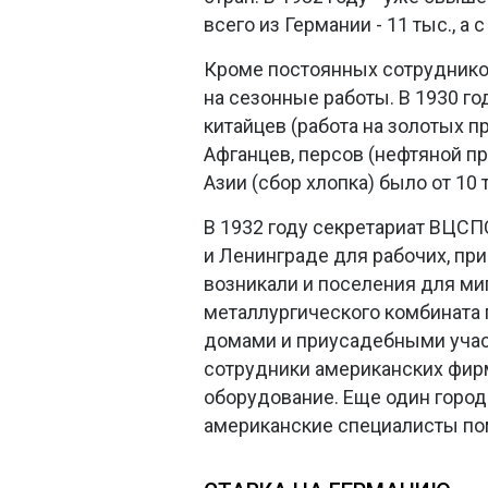
всего из Германии - 11 тыс., а 
Кроме постоянных сотруднико
на сезонные работы. В 1930 го
китайцев (работа на золотых п
Афганцев, персов (нефтяной п
Азии (сбор хлопка) было от 10 
В 1932 году секретариат ВЦСП
и Ленинграде для рабочих, пр
возникали и поселения для ми
металлургического комбината 
домами и приусадебными учас
сотрудники американских фир
оборудование. Еще один город
американские специалисты пом