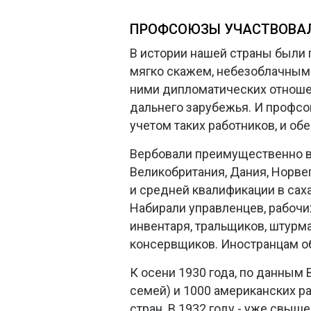
ПРОФСОЮЗЫ УЧАСТВОВА
В истории нашей страны были
мягко скажем, небезоблачным.
ними дипломатических отношен
дальнего зарубежья. И профсо
учетом таких работников, и об
Вербовали преимущественно в 
Великобритания, Дания, Норве
и средней квалификации в сах
Набирали управленцев, рабочи
инвентаря, тральщиков, штурм
консервщиков. Иностранцам об
К осени 1930 года, по данным
семей) и 1000 американских ра
стран. В 1932 году - уже свыш