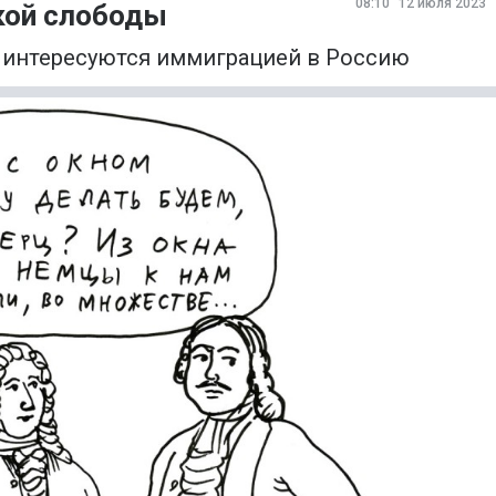
08:10
12 июля 2023
кой слободы
а интересуются иммиграцией в Россию