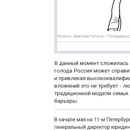
Рисунок: Дмитрий Петров / "Солидарнос
В данный момент сложилась 
голода Россия может справит
и привлекая высококвалифиц
вложений это не требует - л
традиционной модели семьи.
барьеры.
В начале мая на 11-м Петерб
генеральный директор юридич