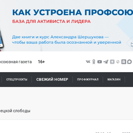
союзная газета
16+
СВЕЖИЙ НОМЕР
СПЕЦПРОЕКТЫ
ПРОФЖУРНАЛ
МАГАЗИН
мецкой слободы