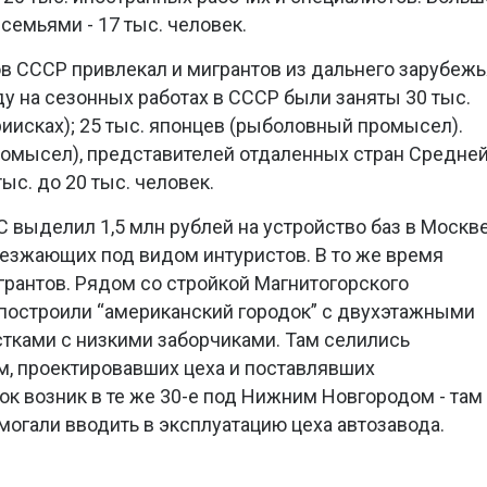
с семьями - 17 тыс. человек.
в СССР привлекал и мигрантов из дальнего зарубежь
ду на сезонных работах в СССР были заняты 30 тыс.
риисках); 25 тыс. японцев (рыболовный промысел).
ромысел), представителей отдаленных стран Средне
тыс. до 20 тыс. человек.
С выделил 1,5 млн рублей на устройство баз в Москв
иезжающих под видом интуристов. В то же время
грантов. Рядом со стройкой Магнитогорского
построили “американский городок” с двухэтажными
тками с низкими заборчиками. Там селились
м, проектировавших цеха и поставлявших
ок возник в те же 30-е под Нижним Новгородом - там
огали вводить в эксплуатацию цеха автозавода.