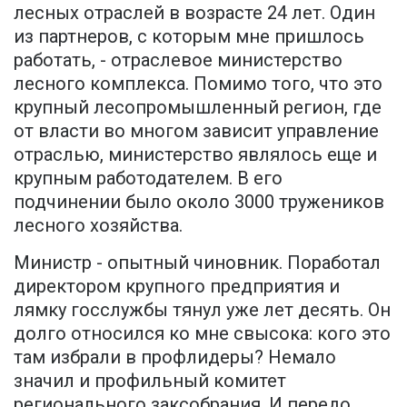
лесных отраслей в возрасте 24 лет. Один
из партнеров, с которым мне пришлось
работать, - отраслевое министерство
лесного комплекса. Помимо того, что это
крупный лесопромышленный регион, где
от власти во многом зависит управление
отраслью, министерство являлось еще и
крупным работодателем. В его
подчинении было около 3000 тружеников
лесного хозяйства.
Министр - опытный чиновник. Поработал
директором крупного предприятия и
лямку госслужбы тянул уже лет десять. Он
долго относился ко мне свысока: кого это
там избрали в профлидеры? Немало
значил и профильный комитет
регионального заксобрания. И передо