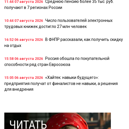
Среднюю пенсию более 35 тыс. руб.
11:44
07 августа 2026
получают в 7 регионах России
Число пользователей электронных
10:44
07 августа 2026
трудовых книжек достигло 27 млн человек
В ФНПР рассказали, как получить скидку
16:52
06 августа 2026
на отдых
Россия обошла по покупательной
15:58
06 августа 2026
способности ряд стран Евросоюза
«Хайтек: навыки будущего»:
15:05
06 августа 2026
предприятия получат от финалистов не навыки, а решения
для внедрения