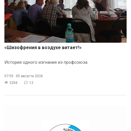
«Шизофрения в воздухе витает!»
История одного изгнания из профсоюза
07:55
05 августа 2026
2204
12