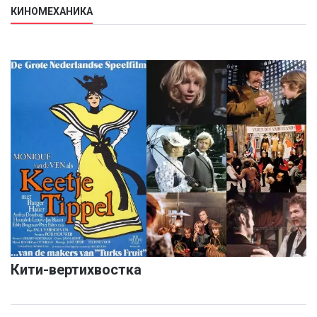
КИНОМЕХАНИКА
Кити-вертихвостка