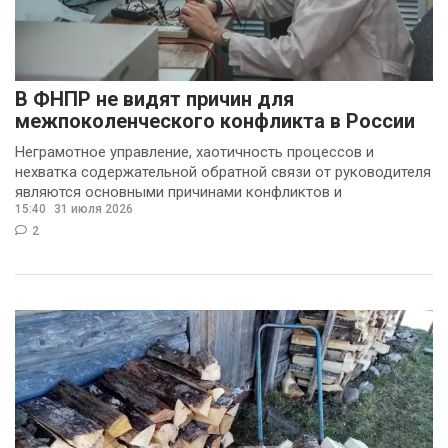
В ФНПР не видят причин для
межпоколенческого конфликта в России
Неграмотное управление, хаотичность процессов и
нехватка содержательной обратной связи от руководителя
являются основными причинами конфликтов и
15:40
31 июля 2026
раздражения в
2