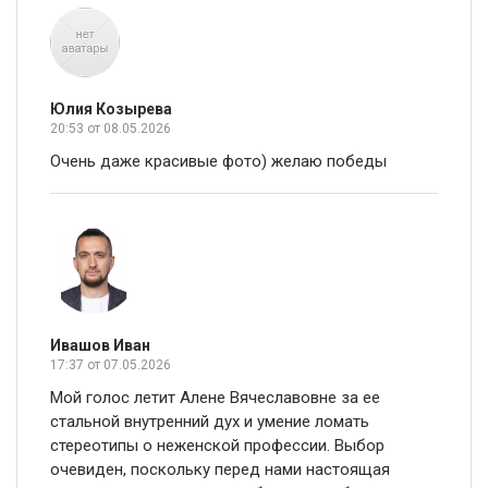
Юлия Козырева
20:53
от 08.05.2026
Очень даже красивые фото) желаю победы
Ивашов Иван
17:37
от 07.05.2026
Мой голос летит Алене Вячеславовне за ее
стальной внутренний дух и умение ломать
стереотипы о неженской профессии. Выбор
очевиден, поскольку перед нами настоящая