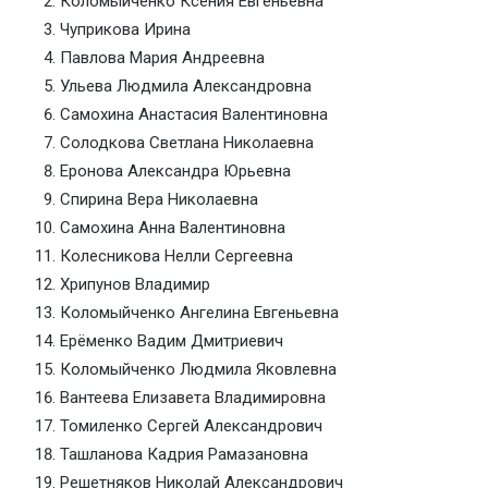
Коломыйченко Ксения Евгеньевна
Чуприкова Ирина
Павлова Мария Андреевна
Ульева Людмила Александровна
Самохина Анастасия Валентиновна
Солодкова Светлана Николаевна
Еронова Александра Юрьевна
Спирина Вера Николаевна
Самохина Анна Валентиновна
Колесникова Нелли Сергеевна
Хрипунов Владимир
Коломыйченко Ангелина Евгеньевна
Ерёменко Вадим Дмитриевич
Коломыйченко Людмила Яковлевна
Вантеева Елизавета Владимировна
Томиленко Сергей Александрович
Ташланова Кадрия Рамазановна
Решетняков Николай Александрович