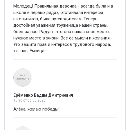
Молодец! Правильная девочка - всегда была и в
школе в первых рядах, отстаивала интересы
школьников, была путеводителем. Теперь
достойная уважения труженица нашей страны,
боец за нас. Радует, что она нашла своё место,
нужное место в жизни. Все её мысли и желания -
это защита прав и интересов трудового народа,
т.е. нас. Умница!
Ерёменко Вадим Дмитриевич
15:30
от 06.05.2026
Алёна, желаю победы!