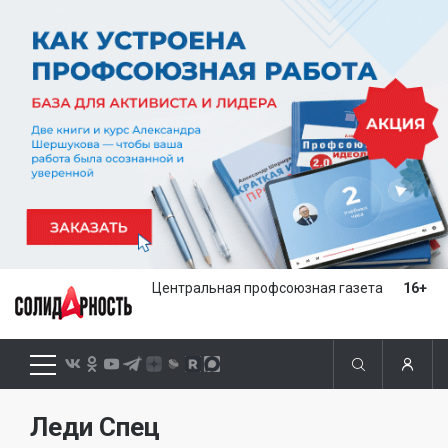
Центральная профсоюзная газета
16+
Леди Спец