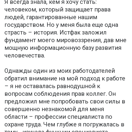
Я всегда знала, кем я хочу стать:
человеком, который защищает права
людей, гарантированные нашим
государством. Но у меня была еще одна
страсть – история. Истфак заложил
фундамент моего мировоззрения, дав мне
мощную информационную базу развития
человечества.
Однажды один из моих работодателей
обратил внимание на мой подход к работе
– я не оставалась равнодушной к
вопросам соблюдения прав коллег. Он
предложил мне попробовать свои силы в
совершенно незнакомой для меня
области – профессии специалиста по
охране труда. Чем глубже я погружалась в
тему - изучала функции специалиста,