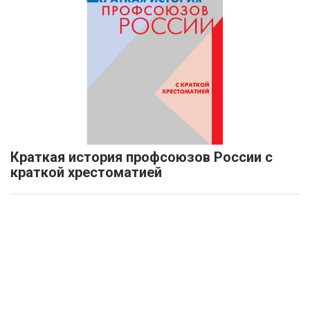
Краткая история профсоюзов России с
краткой хрестоматией