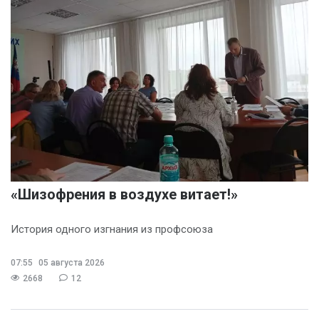
«Шизофрения в воздухе витает!»
История одного изгнания из профсоюза
07:55
05 августа 2026
2668
12