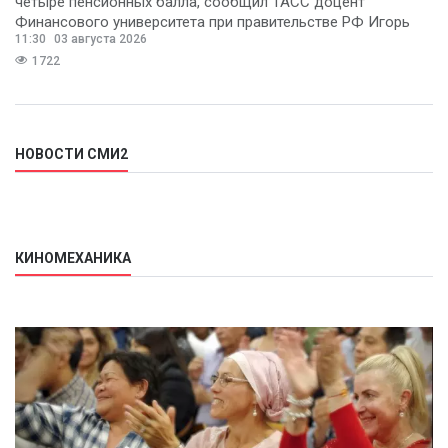
четыре пенсионных балла, сообщил ТАСС доцент
Финансового университета при правительстве РФ Игорь
11:30
03 августа 2026
Балынин.
1722
НОВОСТИ СМИ2
КИНОМЕХАНИКА