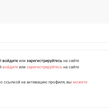
ий
войдите
или
зарегистрируйтесь
на сайте
ий
войдите
или
зарегистрируйтесь
на сайте
со ссылкой на активацию профиля, вы
можете