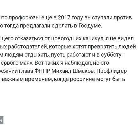
 что профсоюзы еще в 2017 году выступали против
о тогда предлагали сделать в Госдуме.
щего отказаться от новогодних каникул, я не видел
ых работодателей, которые хотят превратить людей
ем людям отдыхать, пусть работают и в субботу-
первого мая». Вот таких я наблюдал, но это
 прежний глава ФНПР Михаил Шмаков. Профлидер
 важным временем, когда россияне могут быть
и