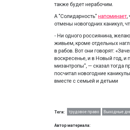
также будет нерабочим.
А "Солидарность"
напоминает
,
отмены новогодних каникул, чт
- Ни одного россиянина, желаю
живьем, кроме отдельных нагл
в рабов. Вот они говорят: «Зач
воскресенье, и в Новый год, и 
мизантропы", — сказал тогда
посчитал новогодние каникулы
вместе с семьей и детьми
трудовое право
Выходные дн
Теги:
Автор материала: