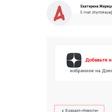
Екатерина Жириц
E-mail: zhyritskaya
Добавьте н
избранное на Дзе
В раздел «Новости»