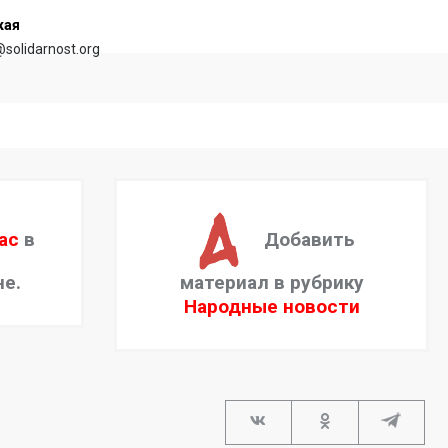
кая
@solidarnost.org
ас
в
Добавить
не.
материал в рубрику
Народные новости