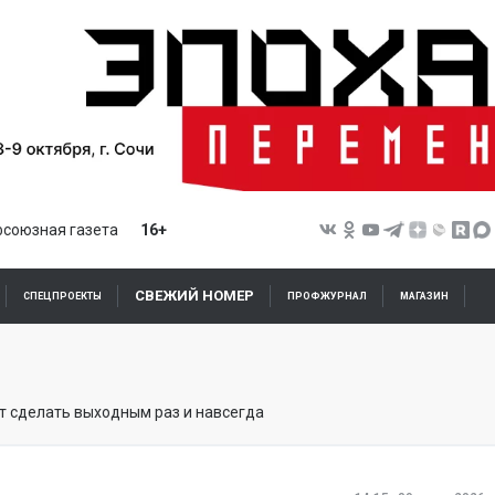
союзная газета
16+
СВЕЖИЙ НОМЕР
СПЕЦПРОЕКТЫ
ПРОФЖУРНАЛ
МАГАЗИН
т сделать выходным раз и навсегда