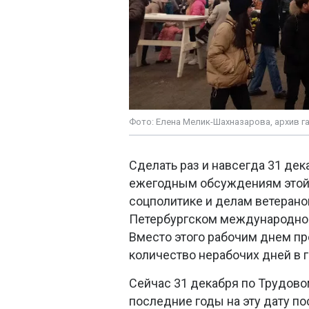
Фото: Елена Мелик-Шахназарова, архив г
Сделать раз и навсегда 31 де
ежегодным обсуждениям этой 
соцполитике и делам ветерано
Петербургском международно
Вместо этого рабочим днем пре
количество нерабочих дней в г
Сейчас 31 декабря по Трудовом
последние годы на эту дату по