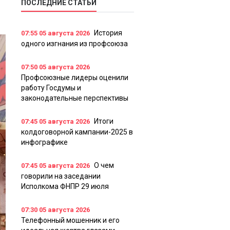
ПОСЛЕДНИЕ СТАТЬИ
История
07:55
05 августа 2026
одного изгнания из профсоюза
07:50
05 августа 2026
Профсоюзные лидеры оценили
работу Госдумы и
законодательные перспективы
Итоги
07:45
05 августа 2026
колдоговорной кампании-2025 в
инфографике
О чем
07:45
05 августа 2026
говорили на заседании
Исполкома ФНПР 29 июля
07:30
05 августа 2026
Телефонный мошенник и его