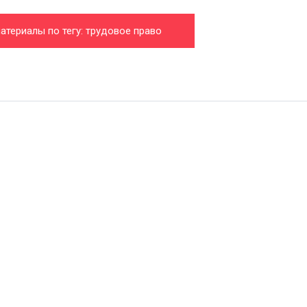
атериалы по тегу: трудовое право