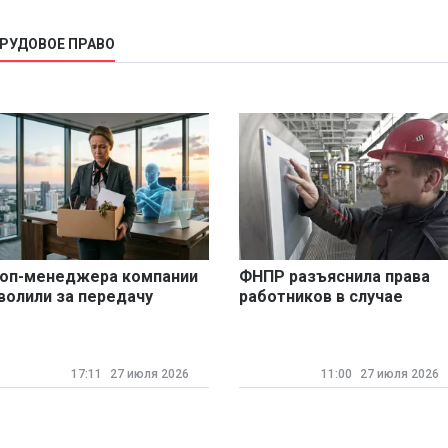
ТРУДОВОЕ ПРАВО
оп-менеджера компании
ФНПР разъяснила права
волили за передачу
работников в случае
лужебной информации
простоя
ейросети DeepSeek
17:11
27 июля 2026
11:00
27 июля 2026