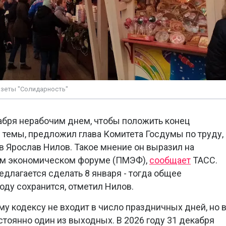
азеты "Солидарность"
кабря нерабочим днем, чтобы положить конец
темы, предложил глава Комитета Госдумы по труду,
в Ярослав Нилов. Такое мнение он выразил на
м экономическом форуме (ПМЭФ),
сообщает
ТАСС.
длагается сделать 8 января - тогда общее
оду сохранится, отметил Нилов.
у кодексу не входит в число праздничных дней, но 
стоянно один из выходных. В 2026 году 31 декабря