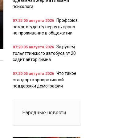
идеальная жертва глазами
психолога
Профсоюз
07:25
05 августа 2026
помог студенту вернуть право
на проживание в общежитии
За рулем
07:20
05 августа 2026
тольяттинского автобуса № 20
сидит автор гимна
Что такое
07:20
05 августа 2026
стандарт корпоративной
поддержки демографии
Народные новости
в