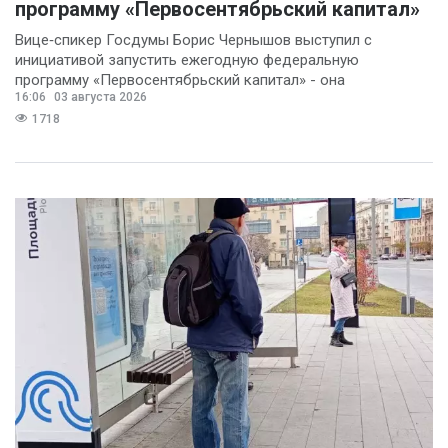
программу «Первосентябрьский капитал»
Вице‑спикер Госдумы Борис Чернышов выступил с
инициативой запустить ежегодную федеральную
программу «Первосентябрьский капитал» - она
16:06
03 августа 2026
предполагает
1718