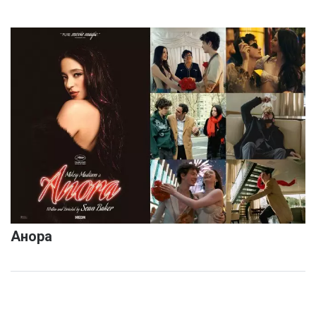
Анора