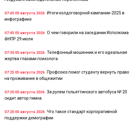
Итоги колдоговорной кампании-2025 в
07:45
05 августа 2026
инфографике
О чем говорили на заседании Исполкома
07:45
05 августа 2026
ФНПР 29 июля
Телефонный мошенник и его идеальная
07:30
05 августа 2026
жертва глазами психолога
Профсоюз помог студенту вернуть право
07:25
05 августа 2026
на проживание в общежитии
За рулем тольяттинского автобуса № 20
07:20
05 августа 2026
сидит автор гимна
Что такое стандарт корпоративной
07:20
05 августа 2026
поддержки демографии