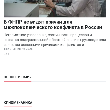
В ФНПР не видят причин для
межпоколенческого конфликта в России
Неграмотное управление, хаотичность процессов и
нехватка содержательной обратной связи от руководителя
являются основными причинами конфликтов и
15:40
31 июля 2026
раздражения в
2
НОВОСТИ СМИ2
КИНОМЕХАНИКА