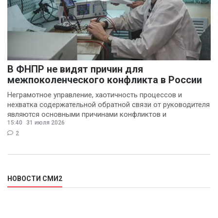
В ФНПР не видят причин для
межпоколенческого конфликта в России
Неграмотное управление, хаотичность процессов и
нехватка содержательной обратной связи от руководителя
являются основными причинами конфликтов и
15:40
31 июля 2026
раздражения в
2
НОВОСТИ СМИ2