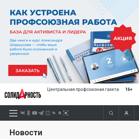
Центральная профсоюзная газета
16+
Новости