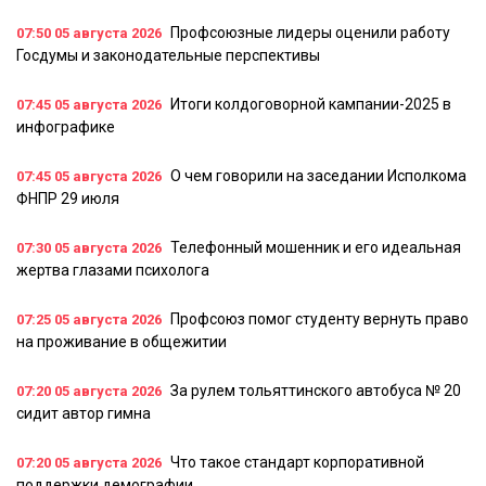
Профсоюзные лидеры оценили работу
07:50
05 августа 2026
Госдумы и законодательные перспективы
Итоги колдоговорной кампании-2025 в
07:45
05 августа 2026
инфографике
О чем говорили на заседании Исполкома
07:45
05 августа 2026
ФНПР 29 июля
Телефонный мошенник и его идеальная
07:30
05 августа 2026
жертва глазами психолога
Профсоюз помог студенту вернуть право
07:25
05 августа 2026
на проживание в общежитии
За рулем тольяттинского автобуса № 20
07:20
05 августа 2026
сидит автор гимна
Что такое стандарт корпоративной
07:20
05 августа 2026
поддержки демографии