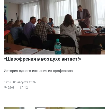
«Шизофрения в воздухе витает!»
История одного изгнания из профсоюза
07:55
05 августа 2026
2668
12