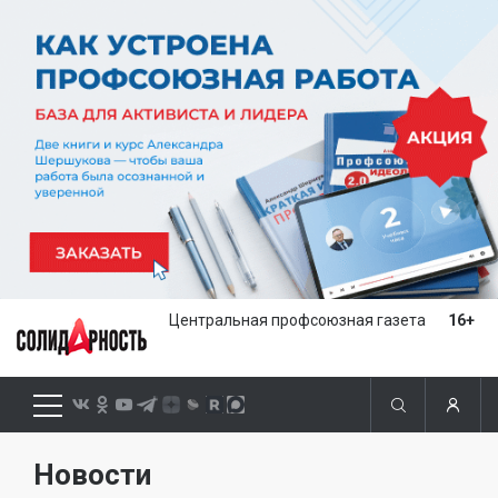
Центральная профсоюзная газета
16+
Новости