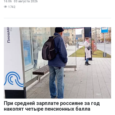
16:06
03 августа 2026
предполагает
1742
При средней зарплате россияне за год
накопят четыре пенсионных балла