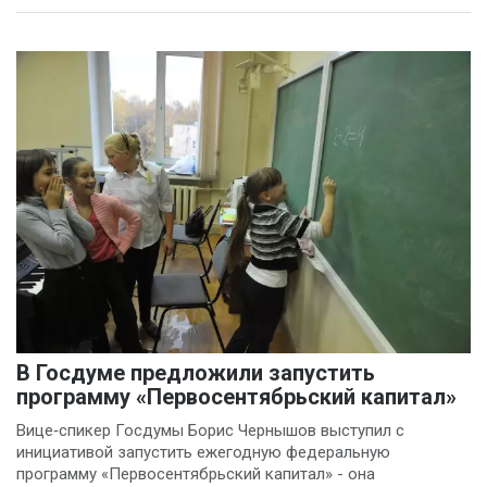
В Госдуме предложили запустить
программу «Первосентябрьский капитал»
Вице‑спикер Госдумы Борис Чернышов выступил с
инициативой запустить ежегодную федеральную
программу «Первосентябрьский капитал» - она