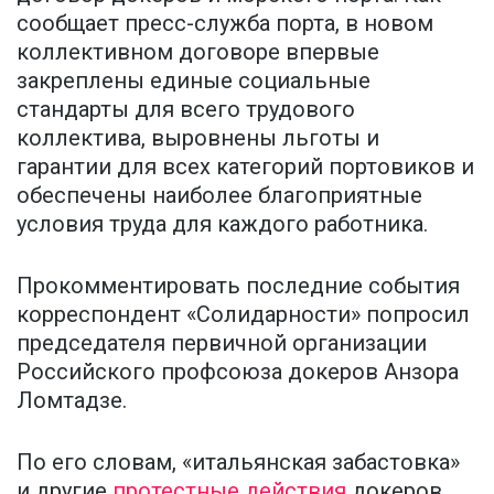
сообщает пресс-служба порта, в новом
коллективном договоре впервые
закреплены единые социальные
стандарты для всего трудового
коллектива, выровнены льготы и
гарантии для всех категорий портовиков и
обеспечены наиболее благоприятные
условия труда для каждого работника.
Прокомментировать последние события
корреспондент «Солидарности» попросил
председателя первичной организации
Российского профсоюза докеров Анзора
Ломтадзе.
По его словам, «итальянская забастовка»
и другие
протестные действия
докеров