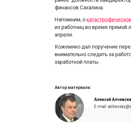
финансов Сахалина.
Напомним, о
катастрофическо
из работниц во время прямой
апреля.
Кожемяко дал поручение перед
внимательно следить за работ
заработной платы.
Автор материала:
Алексей Алчевск
E-mail: alchevsky@s