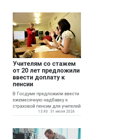
Учителям со стажем
от 20 лет предложили
ввести доплату к
пенсии
В Госдуме предложили ввести
ежемесячную надбавку к
страховой пенсии для учителей
13:40
31 июля 2026
государственных и
муниципальных школ со
стажем не менее 20 лет.