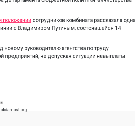
м положении
сотрудников комбината рассказала одн
 линии с Владимиром Путиным, состоявшейся 14
 новому руководителю агентства по труду
ой предприятий, не допуская ситуации невыплаты
ий
olidarnost.org