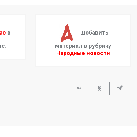
ас
в
Добавить
не.
материал в рубрику
Народные новости