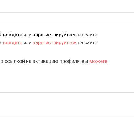
ий
войдите
или
зарегистрируйтесь
на сайте
ий
войдите
или
зарегистрируйтесь
на сайте
со ссылкой на активацию профиля, вы
можете