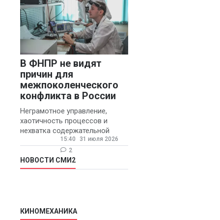
В ФНПР не видят
причин для
межпоколенческого
конфликта в России
Неграмотное управление,
хаотичность процессов и
нехватка содержательной
15:40
31 июля 2026
обратной связи от
руководителя являются
2
основными причинами
НОВОСТИ СМИ2
конфликтов и раздражения в
КИНОМЕХАНИКА