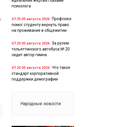
идеальная жертва глазами
психолога
а
Профсоюз
07:25
05 августа 2026
помог студенту вернуть право
на проживание в общежитии
За рулем
07:20
05 августа 2026
тольяттинского автобуса № 20
сидит автор гимна
Что такое
07:20
05 августа 2026
стандарт корпоративной
поддержки демографии
Народные новости