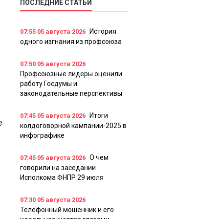
ПОСЛЕДНИЕ СТАТЬИ
История
07:55
05 августа 2026
одного изгнания из профсоюза
07:50
05 августа 2026
Профсоюзные лидеры оценили
работу Госдумы и
законодательные перспективы
Итоги
07:45
05 августа 2026
е
колдоговорной кампании-2025 в
инфографике
О чем
07:45
05 августа 2026
говорили на заседании
Исполкома ФНПР 29 июля
07:30
05 августа 2026
Телефонный мошенник и его