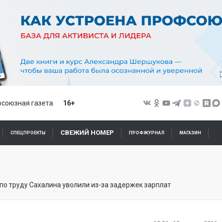
союзная газета
16+
СВЕЖИЙ НОМЕР
СПЕЦПРОЕКТЫ
ПРОФЖУРНАЛ
МАГАЗИН
 по труду Сахалина уволили из-за задержек зарплат