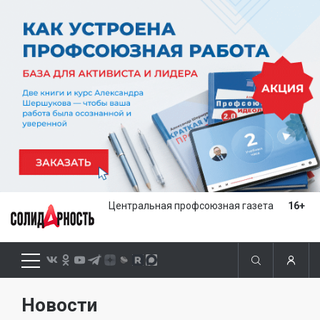
Центральная профсоюзная газета
16+
Новости