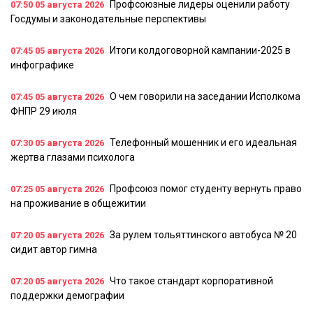
Профсоюзные лидеры оценили работу
07:50
05 августа 2026
Госдумы и законодательные перспективы
Итоги колдоговорной кампании-2025 в
07:45
05 августа 2026
инфографике
О чем говорили на заседании Исполкома
07:45
05 августа 2026
ФНПР 29 июля
Телефонный мошенник и его идеальная
07:30
05 августа 2026
жертва глазами психолога
Профсоюз помог студенту вернуть право
07:25
05 августа 2026
на проживание в общежитии
За рулем тольяттинского автобуса № 20
07:20
05 августа 2026
сидит автор гимна
Что такое стандарт корпоративной
07:20
05 августа 2026
поддержки демографии