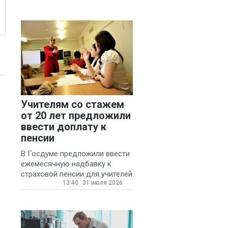
Учителям со стажем
от 20 лет предложили
ввести доплату к
пенсии
В Госдуме предложили ввести
ежемесячную надбавку к
страховой пенсии для учителей
13:40
31 июля 2026
государственных и
муниципальных школ со
стажем не менее 20 лет.