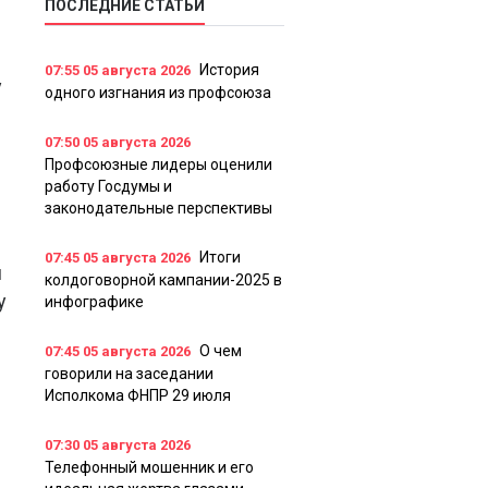
ПОСЛЕДНИЕ СТАТЬИ
История
07:55
05 августа 2026
у
одного изгнания из профсоюза
07:50
05 августа 2026
Профсоюзные лидеры оценили
работу Госдумы и
законодательные перспективы
Итоги
07:45
05 августа 2026
и
колдоговорной кампании-2025 в
у
инфографике
О чем
07:45
05 августа 2026
говорили на заседании
Исполкома ФНПР 29 июля
07:30
05 августа 2026
Телефонный мошенник и его