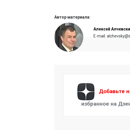
Автор материала:
Алексей Алчевск
E-mail: alchevsky@s
Добавьте н
избранное на Дзе