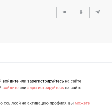
ий
войдите
или
зарегистрируйтесь
на сайте
ий
войдите
или
зарегистрируйтесь
на сайте
со ссылкой на активацию профиля, вы
можете