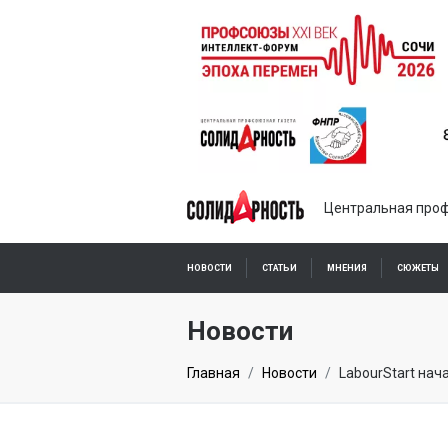
Центральная проф
НОВОСТИ
СТАТЬИ
МНЕНИЯ
СЮЖЕТЫ
ПОДПИСКА ОНЛАЙН
Новости
Главная
Новости
LabourStart на