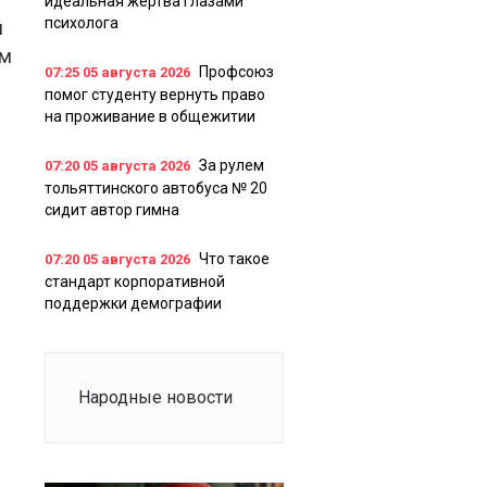
идеальная жертва глазами
психолога
и
ем
Профсоюз
07:25
05 августа 2026
помог студенту вернуть право
на проживание в общежитии
За рулем
07:20
05 августа 2026
тольяттинского автобуса № 20
сидит автор гимна
Что такое
07:20
05 августа 2026
стандарт корпоративной
поддержки демографии
Народные новости