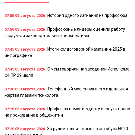
История одного изгнания из профсоюза
07:55
05 августа 2026
Профсоюзные лидеры оценили работу
07:50
05 августа 2026
Госдумы и законодательные перспективы
Итоги колдоговорной кампании-2025 в
07:45
05 августа 2026
инфографике
О чем говорили на заседании Исполкома
07:45
05 августа 2026
ФНПР 29 июля
Телефонный мошенник и его идеальная
07:30
05 августа 2026
жертва глазами психолога
Профсоюз помог студенту вернуть право
07:25
05 августа 2026
на проживание в общежитии
За рулем тольяттинского автобуса № 20
07:20
05 августа 2026
сидит автор гимна