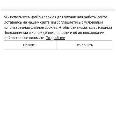
Мы используем файлы cookies для улучшения работы сайта.
Оставаясь на нашем сайте, вы соглашаетесь с условиями
использования файлов cookies. Чтобы ознакомиться с нашими
Положениями о конфиденциальности и об использовании
файлов cookie нажмите:
Подробнее
Принять
Отклонить
История
Персоналии
Выходные данные
Виджет "Солидарности"
Контакты
Подписка
Реклама
Партнеры
Архив сайта