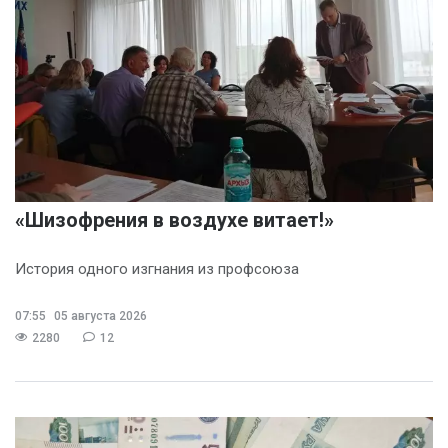
«Шизофрения в воздухе витает!»
История одного изгнания из профсоюза
07:55
05 августа 2026
2280
12