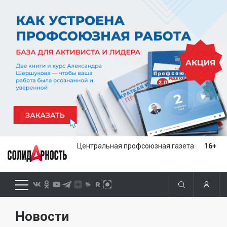
Центральная профсоюзная газета
16+
Новости