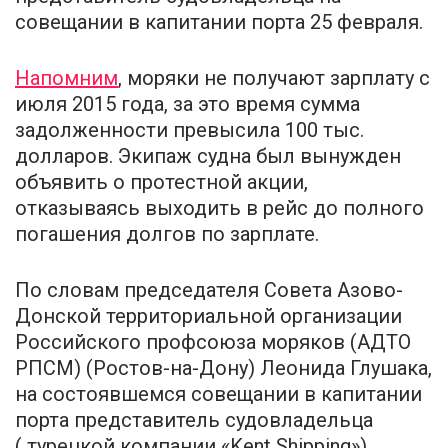
совещании в капитании порта 25 февраля.
Напомним
, моряки не получают зарплату с
июля 2015 года, за это время сумма
задолженности превысила 100 тыс.
долларов. Экипаж судна был вынужден
объявить о протестной акции,
отказываясь выходить в рейс до полного
погашения долгов по зарплате.
По словам председателя Совета Азово-
Донской территориальной организации
Российского профсоюза моряков (АДТО
РПСМ) (Ростов-на-Дону) Леонида Глушака,
на состоявшемся совещании в капитании
порта представитель судовладельца
( турецкой компании «Kent Shipping»)