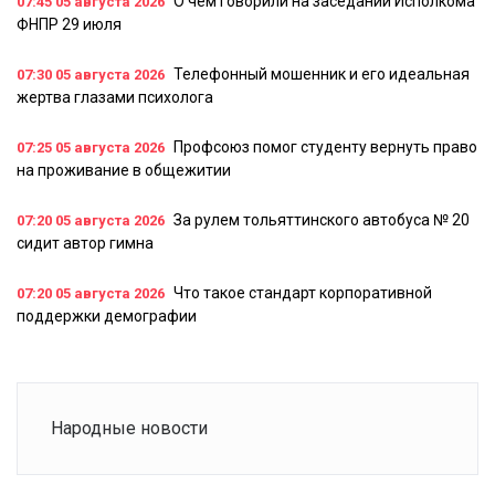
О чем говорили на заседании Исполкома
07:45
05 августа 2026
ФНПР 29 июля
Телефонный мошенник и его идеальная
07:30
05 августа 2026
жертва глазами психолога
Профсоюз помог студенту вернуть право
07:25
05 августа 2026
на проживание в общежитии
За рулем тольяттинского автобуса № 20
07:20
05 августа 2026
сидит автор гимна
Что такое стандарт корпоративной
07:20
05 августа 2026
поддержки демографии
Народные новости