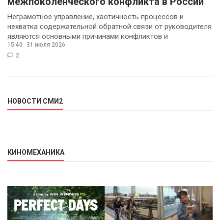
межпоколенческого конфликта в России
Неграмотное управление, хаотичность процессов и
нехватка содержательной обратной связи от руководителя
являются основными причинами конфликтов и
15:40
31 июля 2026
раздражения в
2
НОВОСТИ СМИ2
КИНОМЕХАНИКА