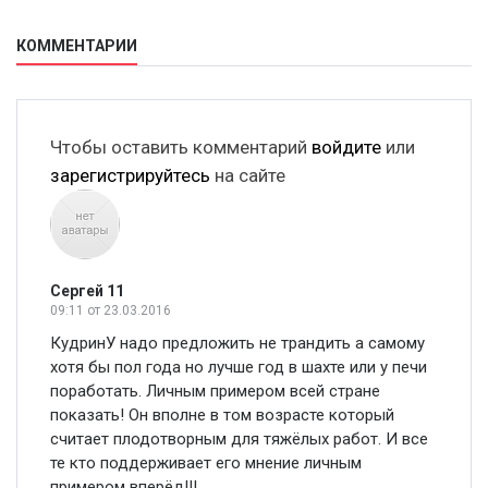
КОММЕНТАРИИ
Чтобы оставить комментарий
войдите
или
зарегистрируйтесь
на сайте
Сергей 11
09:11
от 23.03.2016
КудринУ надо предложить не трандить а самому
хотя бы пол года но лучше год в шахте или у печи
поработать. Личным примером всей стране
показать! Он вполне в том возрасте который
считает плодотворным для тяжёлых работ. И все
те кто поддерживает его мнение личным
примером вперёд!!!