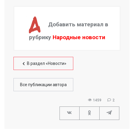
Добавить материал в
рубрику
Народные новости
В раздел «Новости»
Все публикации автора
1459
2