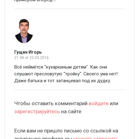
Гущин Игорь
21:38
от 22.03.2016
Всё неймётся "кухаркиным детям". Как они
слушают пресловутую "тройку". Своего ума нет!
Даже батька и тот затанцевал под их дудку.
Чтобы оставить комментарий
войдите
или
зарегистрируйтесь
на сайте
Если вам не пришло письмо со ссылкой на
активацию профиля, вы
можете запросить