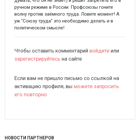
думать, что он не знает) и решит запретить его в
ручном режиме в России. Профсоюзы гоните
волну против заёмного труда. Ловите момент! А
уж "Союзу труда" это необходимо делать и в
политическом смысле!
Чтобы оставить комментарий
войдите
или
зарегистрируйтесь
на сайте
Если вам не пришло письмо со ссылкой на
активацию профиля, вы
можете запросить
его повторно
НОВОСТИ ПАРТНЕРОВ