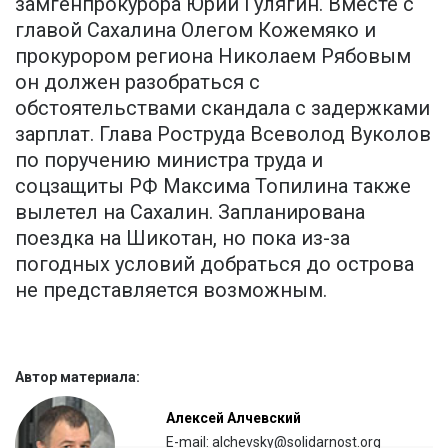
замгенпрокурора Юрий Гулягин. Вместе с
главой Сахалина Олегом Кожемяко и
прокурором региона Николаем Рябовым
он должен разобраться с
обстоятельствами скандала с задержками
зарплат. Глава Роструда Всеволод Вуколов
по поручению министра труда и
соцзащиты РФ Максима Топилина также
вылетел на Сахалин. Запланирована
поездка на Шикотан, но пока из-за
погодных условий добраться до острова
не представляется возможным.
Автор материала:
Алексей Алчевский
E-mail: alchevsky@solidarnost.org