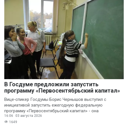
В Госдуме предложили запустить
программу «Первосентябрьский капитал»
Вице‑спикер Госдумы Борис Чернышов выступил с
инициативой запустить ежегодную федеральную
программу «Первосентябрьский капитал» - она
16:06
03 августа 2026
предполагает
1649