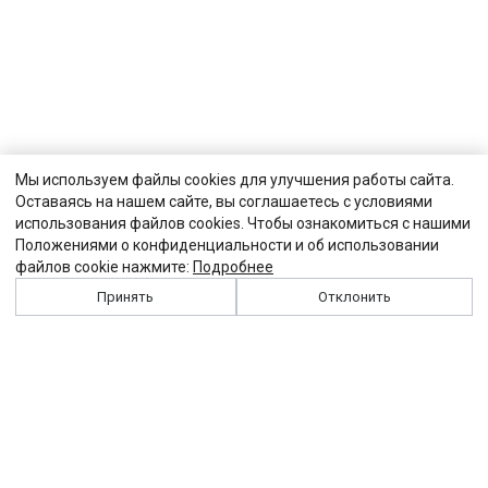
Мы используем файлы cookies для улучшения работы сайта.
Оставаясь на нашем сайте, вы соглашаетесь с условиями
использования файлов cookies. Чтобы ознакомиться с нашими
Положениями о конфиденциальности и об использовании
файлов cookie нажмите:
Подробнее
Принять
Отклонить