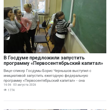
В Госдуме предложили запустить
программу «Первосентябрьский капитал»
Вице‑спикер Госдумы Борис Чернышов выступил с
инициативой запустить ежегодную федеральную
программу «Первосентябрьский капитал» - она
16:06
03 августа 2026
предполагает
1774