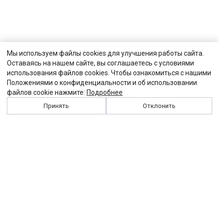
Мы используем файлы cookies для улучшения работы сайта.
Оставаясь на нашем сайте, вы соглашаетесь с условиями
использования файлов cookies. Чтобы ознакомиться с нашими
Положениями о конфиденциальности и об использовании
файлов cookie нажмите:
Подробнее
Принять
Отклонить
История
Персоналии
Выходные данные
Виджет "Солидарности"
Контакты
Подписка
Реклама