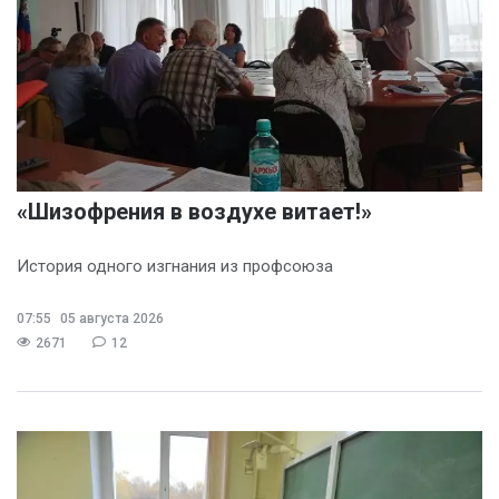
«Шизофрения в воздухе витает!»
История одного изгнания из профсоюза
07:55
05 августа 2026
2671
12