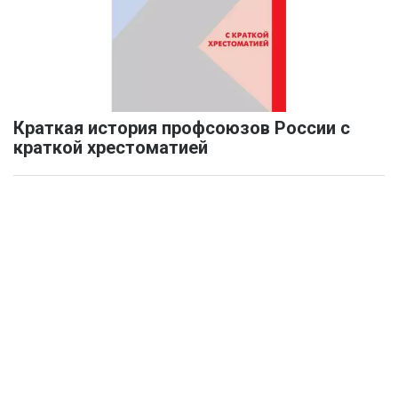
Краткая история профсоюзов России с
краткой хрестоматией