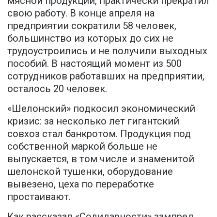
мясной продукции, практически прекратил
свою работу. В конце апреля на
предприятии сократили 58 человек,
большинство из которых до сих не
трудоустроились и не получили выходных
пособий. В настоящий момент из 500
сотрудников работавших на предприятии,
осталось 20 человек.
«Шелонский» подкосил экономический
кризис: за несколько лет гигантский
совхоз стал банкротом. Продукция под
собственной маркой больше не
выпускается, в том числе и знаменитой
шелонской тушенки, оборудование
вывезено, цеха по переработке
простаивают.
Как рассказал «Солидарности» зампред