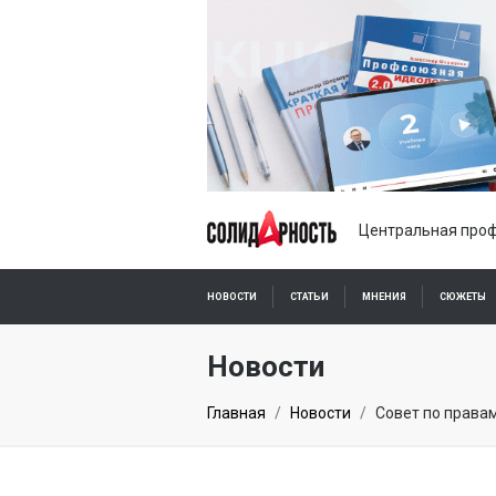
Центральная проф
НОВОСТИ
СТАТЬИ
МНЕНИЯ
СЮЖЕТЫ
ПОДПИСКА ОНЛАЙН
Новости
Главная
Новости
Совет по права