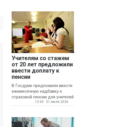
Учителям со стажем
от 20 лет предложили
ввести доплату к
пенсии
В Госдуме предложили ввести
ежемесячную надбавку к
страховой пенсии для учителей
13:40
31 июля 2026
государственных и
муниципальных школ со
стажем не менее 20 лет.