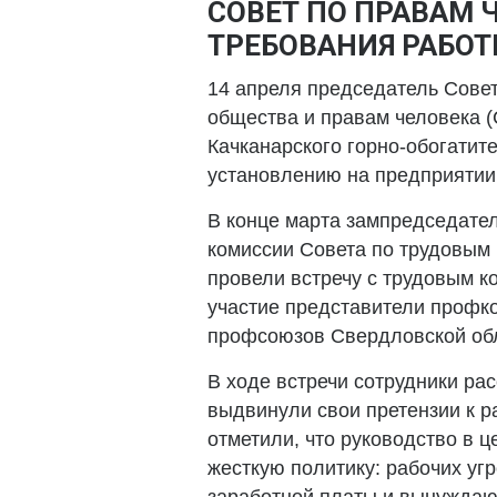
СОВЕТ ПО ПРАВАМ
ТРЕБОВАНИЯ РАБОТ
14 апреля председатель Совет
общества и правам человека 
Качканарского горно-обогатит
установлению на предприятии
В конце марта зампредседате
комиссии Совета по трудовым 
провели встречу с трудовым к
участие представители профк
профсоюзов Свердловской обл
В ходе встречи сотрудники рас
выдвинули свои претензии к р
отметили, что руководство в 
жесткую политику: рабочих уг