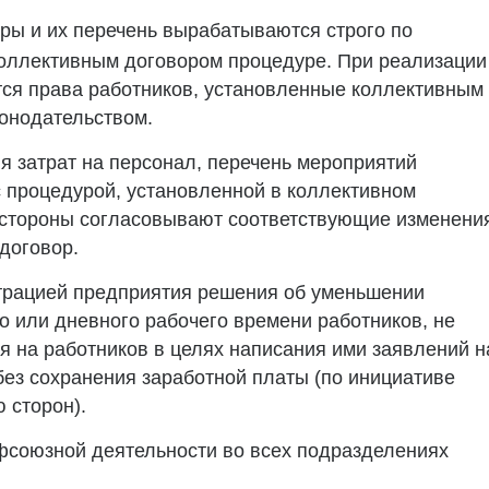
ры и их перечень вырабатываются строго по
оллективным договором процедуре. При реализации
ся права работников, установленные коллективным
онодательством.
я затрат на персонал, перечень мероприятий
с процедурой, установленной в коллективном
 стороны согласовывают соответствующие изменени
договор.
страцией предприятия решения об уменьшении
 или дневного рабочего времени работников, не
я на работников в целях написания ими заявлений н
без сохранения заработной платы (по инициативе
 сторон).
фсоюзной деятельности во всех подразделениях