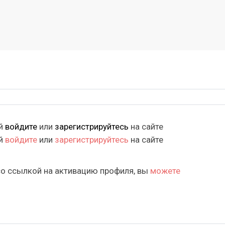
ий
войдите
или
зарегистрируйтесь
на сайте
ий
войдите
или
зарегистрируйтесь
на сайте
со ссылкой на активацию профиля, вы
можете