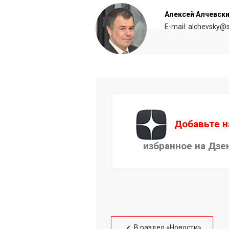
Алексей Алчевск
E-mail: alchevsky@s
Добавьте н
избранное на Дзе
В раздел «Новости»