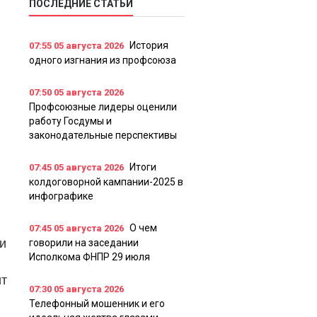
ПОСЛЕДНИЕ СТАТЬИ
История
07:55
05 августа 2026
одного изгнания из профсоюза
07:50
05 августа 2026
Профсоюзные лидеры оценили
работу Госдумы и
законодательные перспективы
Итоги
07:45
05 августа 2026
колдоговорной кампании-2025 в
инфографике
О чем
07:45
05 августа 2026
 и
говорили на заседании
Исполкома ФНПР 29 июля
ит
07:30
05 августа 2026
Телефонный мошенник и его