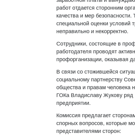
заработной платы и вынуждают
работ отдается сторонним орг
качества и мер безопасности. 
специальной оценки условий 
неправильно и некорректно.
Сотрудники, состоящие в проф
работодателя проводят актив
профорганизации, оказывая да
В связи со стожившейся ситуа
социальному партнерству Сов
общества и правам человека 
ГОКа Владиславу Жукову ряд 
предприятии.
Комиссия предлагает сторона
спорных вопросов, которые м
представителями сторон: