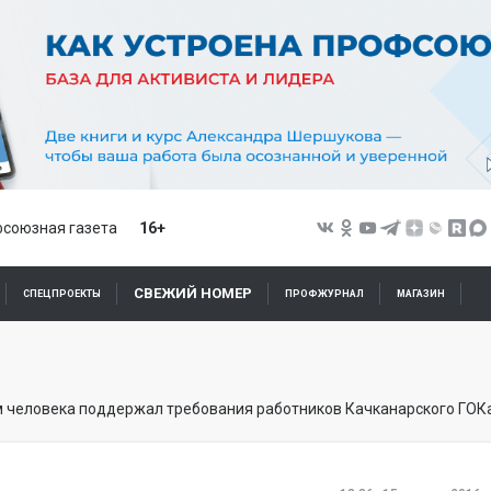
союзная газета
16+
СВЕЖИЙ НОМЕР
СПЕЦПРОЕКТЫ
ПРОФЖУРНАЛ
МАГАЗИН
м человека поддержал требования работников Качканарского ГОК