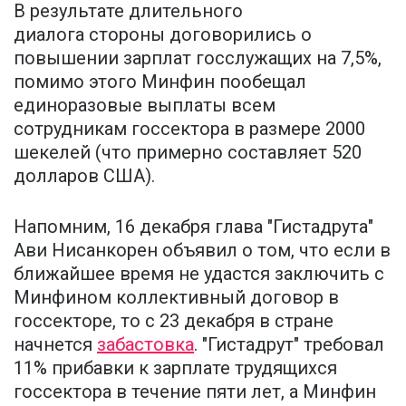
В результате длительного
диалога стороны договорились о
повышении зарплат госслужащих на 7,5%,
помимо этого Минфин пообещал
единоразовые выплаты всем
сотрудникам госсектора в размере 2000
шекелей (что примерно составляет 520
долларов США).
Напомним, 16 декабря глава "Гистадрута"
Ави Нисанкорен объявил о том, что если в
ближайшее время не удастся заключить с
Минфином коллективный договор в
госсекторе, то с 23 декабря в стране
начнется
забастовка
. "Гистадрут" требовал
11% прибавки к зарплате трудящихся
госсектора в течение пяти лет, а Минфин