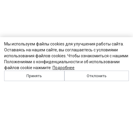
Мы используем файлы cookies для улучшения работы сайта.
Оставаясь на нашем сайте, вы соглашаетесь с условиями
использования файлов cookies. Чтобы ознакомиться с нашими
Положениями о конфиденциальности и об использовании
файлов cookie нажмите:
Подробнее
Принять
Отклонить
История
Персоналии
Выходные данные
Виджет "Солидарности"
Контакты
Подписка
Реклама