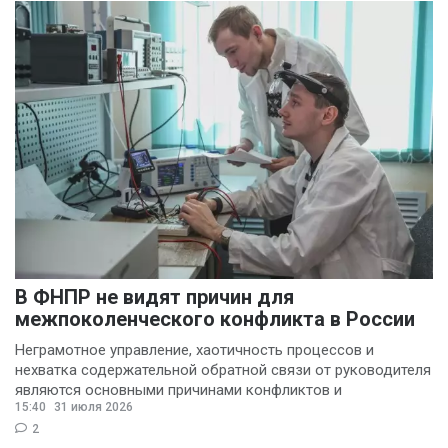
В ФНПР не видят причин для
межпоколенческого конфликта в России
Неграмотное управление, хаотичность процессов и
нехватка содержательной обратной связи от руководителя
являются основными причинами конфликтов и
15:40
31 июля 2026
раздражения в
2